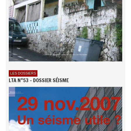
LES DOSSIERS
LTA N°53 - DOSSIER SÉISME