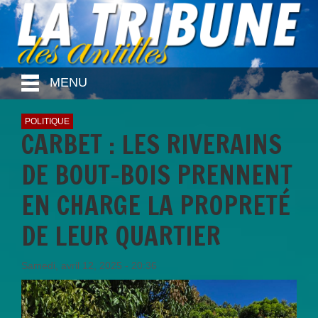
MENU
POLITIQUE
CARBET : LES RIVERAINS
DE BOUT-BOIS PRENNENT
EN CHARGE LA PROPRETÉ
DE LEUR QUARTIER
Samedi, avril 12, 2025 - 20:36