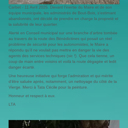
Carbet - 11 Avril 2025. Devant l’inertie du Maire et de son
équipe municipale, les administrés de Bout-Bois, s’estimant
abandonnés, ont décidé de prendre en charge la propreté et
la salubrité de leur quartier.
Alerté en Conseil municipal sur une branche d’arbre tombée
au travers de la route des Bénédictines qui posait un réel
problème de sécurité pour les autonomistes, le Maire a
répondu qu’il ne voulait pas mettre en danger la vie des
agents des services techniques (sic !). Que cela tienne, un
coup de main entre voisins et voilà la route dégagée et ledit
danger écarté.
Une heureuse initiative qui forge l’admiration et qui mérite
d’être saluée après, notamment, un nettoyage du côté de la
Vierge. Merci à Tata Cécile pour la peinture.
Honneur et respect à eux.
LTA
WHATSAPP_VIDEO_2025-04-