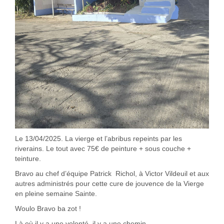
Le 13/04/2025. La vierge et l’abribus repeints par les
riverains. Le tout avec 75€ de peinture + sous couche +
teinture.
Bravo au chef d’équipe Patrick Richol, à Victor Vildeuil et aux
autres administrés pour cette cure de jouvence de la Vierge
en pleine semaine Sainte.
Woulo Bravo ba zot !
Là où il y a une volonté, il y a une chemin …