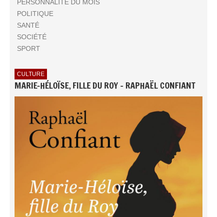
PERSONNALITÉ DU MOIS
POLITIQUE
SANTÉ
SOCIÉTÉ
SPORT
CULTURE
MARIE-HÉLOÏSE, FILLE DU ROY - RAPHAËL CONFIANT