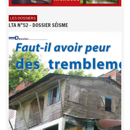
LES DOSSIERS
LTA N°52 - DOSSIER SÉISME