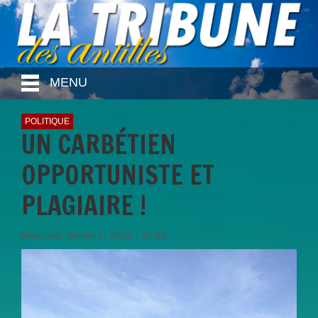
MENU
POLITIQUE
UN CARBÉTIEN
OPPORTUNISTE ET
PLAGIAIRE !
Mercredi, février 5, 2025 - 10:54