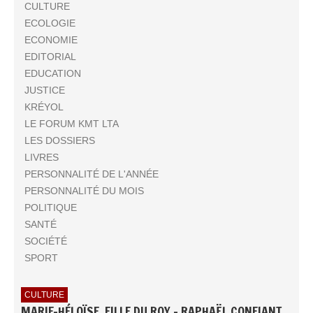
CULTURE
ECOLOGIE
ECONOMIE
EDITORIAL
EDUCATION
JUSTICE
KRÉYOL
LE FORUM KMT LTA
LES DOSSIERS
LIVRES
PERSONNALITÉ DE L'ANNÉE
PERSONNALITÉ DU MOIS
POLITIQUE
SANTÉ
SOCIÉTÉ
SPORT
CULTURE
MARIE-HÉLOÏSE, FILLE DU ROY - RAPHAËL CONFIANT