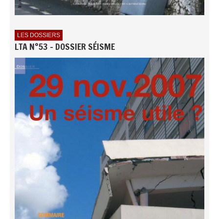
LES DOSSIERS
LTA N°53 - DOSSIER SÉISME