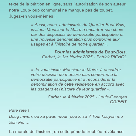
texte de la pétition en ligne, sans l’autorisation de son auteur,
notre Loup-loup communal ne manque pas de toupet.
Jugez-en vous-mêmes :
« Aussi, nous, administrés du Quartier Bout-Bois,
invitons Monsieur le Maire à encadrer son choix
par des dispositifs de démocratie participative et
une nouvelle dénomination plus conforme aux
usages et à l’histoire de notre quartier ».
Pour les administrés de Bout-Bois,
Carbet, le 1er février 2025 - Patrick RICHOL
« Je vous invite, Monsieur le Maire, à encadrer
votre décision de manière plus conforme à la
démocratie participative et à reconsidérer la
dénomination de cette résidence en accord avec
les usagers et l'histoire de leur quartier ».
Carbet, le 4 février 2025 - Louis-Georges
GRIFFIT
Paté rété !
Boug mwen, ou ka pwan moun pou ki sa ? Tout kouyon mó
Sen-Piè …
La morale de l’histoire, en cette période troublée révélatrice