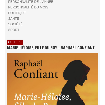
PERSONNALITÉ DE L'ANNÉE
PERSONNALITÉ DU MOIS
POLITIQUE
SANTÉ
SOCIÉTÉ
SPORT
CULTURE
MARIE-HÉLOÏSE, FILLE DU ROY - RAPHAËL CONFIANT