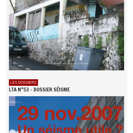
LES DOSSIERS
LTA N°53 - DOSSIER SÉISME