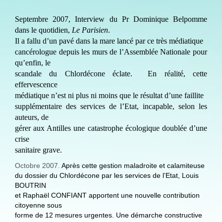
Septembre 2007, Interview du Pr Dominique Belpomme
dans le quotidien,
Le Parisien
.
Il a fallu d’un pavé dans la mare lancé par ce très médiatique
cancérologue depuis les murs de l’Assemblée Nationale pour
qu’enfin, le
scandale du Chlordécone éclate. En réalité, cette
effervescence
médiatique n’est ni plus ni moins que le résultat d’une faillite
supplémentaire des services de l’Etat, incapable, selon les
auteurs, de
gérer aux Antilles une catastrophe écologique doublée d’une
crise
sanitaire grave.
Octobre 2007.
Après cette gestion maladroite et calamiteuse
du dossier du Chlordécone par les services de l’Etat,
Louis
BOUTRIN
et Raphaël CONFIANT apportent une nouvelle contribution
citoyenne sous
forme de 12 mesures urgentes. Une démarche constructive