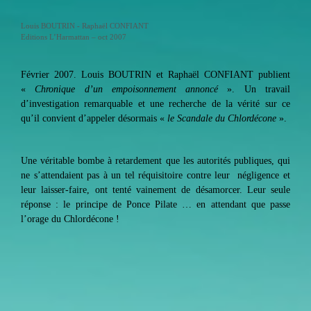
Louis BOUTRIN - Raphaël CONFIANT
E
ditions L’Harmattan – oct 2007
Février 2007.
Louis BOUTRIN
et Raphaël CONFIANT publient
«
Chronique d’un empoisonnement annoncé
». Un travail
d’investigation remarquable et une recherche de la vérité sur ce
qu’il convient d’appeler désormais «
le Scandale du Chlordécone
».
Une véritable bombe à retardement que les autorités publiques, qui
ne s’attendaient pas à un tel réquisitoire contre leur négligence et
leur laisser-faire, ont tenté vainement de désamorcer. Leur seule
réponse : le principe de Ponce Pilate … en attendant que passe
l’orage du Chlordécone !