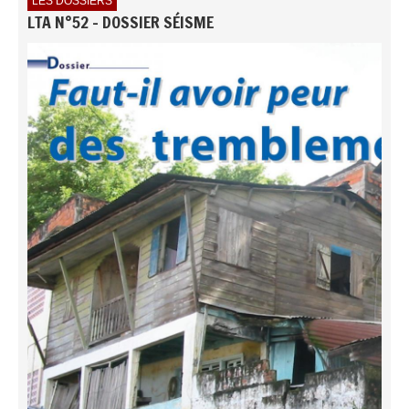
LES DOSSIERS
LTA N°52 - DOSSIER SÉISME