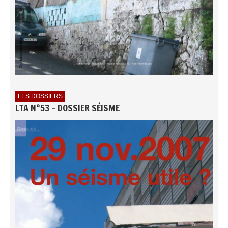
LES DOSSIERS
LTA N°53 - DOSSIER SÉISME