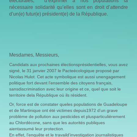
électorales, d’exprimer à nos populations la
nécessaire solidarité qu’elles sont en droit d’attendre
d’un(e) futur(e) président(e) de la République.
Mesdames, Messieurs,
Candidats aux prochaines électionsprésidentielles, vous avez
signé, le 31 janvier 2007 le Pacteécologique proposé par
Nicolas Hulot. Cet acte symbolique est aussi unengagement
politique fort devant l’ensemble des citoyens français,
sansdiscrimination avec leur origine et ce, quel que soit le
territoire dela République où ils résident.
Or, force est de constater queles populations de Guadeloupe
et de Martinique ont été victimes depuis1972 d’un grave
problème de pollution aux pesticides et plusparticulièrement
au Chlordécone, sans que les autorités publiques
aientassumé leur protection.
En effet, l’enquête et le travaild’investigation journalistiques