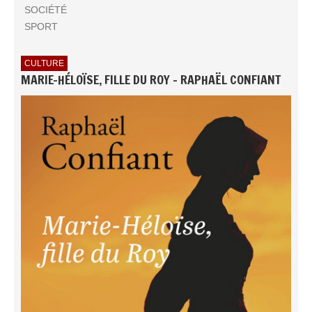
SOCIÉTÉ
SPORT
CULTURE
MARIE-HÉLOÏSE, FILLE DU ROY - RAPHAËL CONFIANT