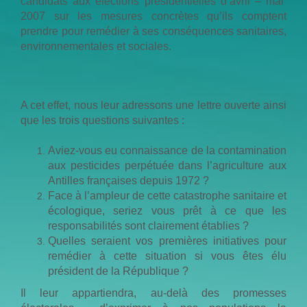
candidats aux élections présidentielles d’avril – mai
2007 sur les mesures concrètes qu’ils comptent
prendre pour remédier à ses conséquences sanitaires,
environnementales et sociales.
A cet effet, nous leur adressons une lettre ouverte ainsi
que les trois questions suivantes :
Aviez-vous eu connaissance de la contamination
aux pesticides perpétuée dans l’agriculture aux
Antilles françaises depuis 1972 ?
Face à l’ampleur de cette catastrophe sanitaire et
écologique, seriez vous prêt à ce que les
responsabilités sont clairement établies ?
Quelles seraient vos premières initiatives pour
remédier à cette situation si vous êtes élu
président de la République ?
Il leur appartiendra, au-delà des promesses