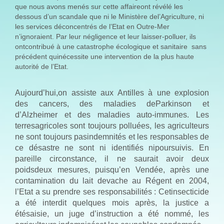
que nous avons menés sur cette affaireont révélé les
dessous d’un scandale que ni le Ministère del’Agriculture, ni
les services déconcentrés de l’Etat en Outre-Mer
n’ignoraient. Par leur négligence et leur laisser-polluer, ils
ontcontribué à une catastrophe écologique et sanitaire sans
précédent quinécessite une intervention de la plus haute
autorité de l’Etat.
Aujourd’hui,on assiste aux Antilles à une explosion
des cancers, des maladies deParkinson et
d’Alzheimer et des maladies auto-immunes. Les
terresagricoles sont toujours polluées, les agriculteurs
ne sont toujours pasindemnités et les responsables de
ce désastre ne sont ni identifiés nipoursuivis. En
pareille circonstance, il ne saurait avoir deux
poidsdeux mesures, puisqu’en Vendée, après une
contamination du lait devache au Régent en 2004,
l’Etat a su prendre ses responsabilités : Cetinsecticide
a été interdit quelques mois après, la justice a
étésaisie, un juge d’instruction a été nommé, les