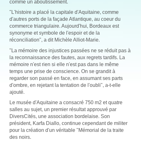
comme un aboutissement.
"L'histoire a placé la capitale d'Aquitaine, comme
d'autres ports de la façade Atlantique, au coeur du
commerce triangulaire. Aujourd'hui, Bordeaux est
synonyme et symbole de l'espoir et de la
réconciliation", a dit Michèle Alliot-Marie.
"La mémoire des injustices passées ne se réduit pas à
la reconnaissance des fautes, aux regrets tardifs. La
mémoire n'est rien si elle n'est pas dans le même
temps une prise de conscience. On se grandit à
regarder son passé en face, en assumant ses parts
d'ombre, en rejetant la tentation de l'oubli", a-t-elle
ajouté.
Le musée d'Aquitaine a consacré 750 m2 et quatre
salles au sujet, un premier résultat approuvé par
DiversCités, une association bordelaise. Son
président, Karfa Diallo, continue cependant de militer
pour la création d'un véritable "Mémorial de la traite
des noirs.