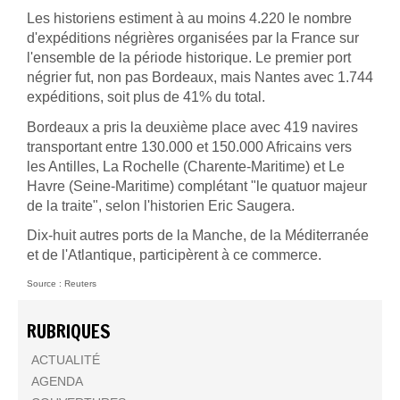
Les historiens estiment à au moins 4.220 le nombre
d'expéditions négrières organisées par la France sur
l'ensemble de la période historique. Le premier port
négrier fut, non pas Bordeaux, mais Nantes avec 1.744
expéditions, soit plus de 41% du total.
Bordeaux a pris la deuxième place avec 419 navires
transportant entre 130.000 et 150.000 Africains vers
les Antilles, La Rochelle (Charente-Maritime) et Le
Havre (Seine-Maritime) complétant "le quatuor majeur
de la traite", selon l'historien Eric Saugera.
Dix-huit autres ports de la Manche, de la Méditerranée
et de l'Atlantique, participèrent à ce commerce.
Source : Reuters
RUBRIQUES
ACTUALITÉ
AGENDA