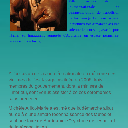
Ville d'accueil de la
journéenationale de
commémoration de l'abolition
de l'esclavage, Bordeaux a pour
la premièrefois dimanche assumé
solennellement son passé de port
négrier en inaugurant aumusée d'Aquitaine un espace permanent
consacré à l'esclavage.
A l'occasion de la Journée nationale en mémoire des
victimes de l'esclavage instituée en 2006, trois
membres du gouvernement, dont la ministre de
l'Intérieur, sont venus assister à ce ces cérémonies
sans précédent.
Michèle Alliot-Marie a estimé que la démarche allait
au-delà d'une simple reconnaissance des fautes et
souhaité faire de Bordeaux le "symbole de l'espoir et
de la réconciliation".