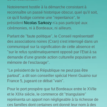
Notoirement hostile à la démarche consistant à
reconnaître un passé historique obscur, quel qu'il soit,
ce qu'il fustige comme une "repentance", le
président
Nicolas Sarkozy
n'a pas participé aux
cérémonies, ni à Bordeaux, ni ailleurs.
Parlant de "faute politique", le Conseil représentatif
des associations noires (Cran) s'est interrogé dans un
communiqué sur la signification de cette absence et
"sur le refus systématiquement opposé par l'Etat à sa
demande d'une grande action culturelle populaire en
mémoire de l'esclavage".
"Le président de la République ne peut pas être
partout", a dit son conseiller spécial Henri Guaino sur
France 5, jugeant ce débat "vain".
Pour le port prospère que fut Bordeaux entre le XVIIe
et le XIXe siècle, le commerce dit "triangulaire"
représenta un apport non négligeable à la richesse de
ces familles dont certaines ont donné leur nom à des