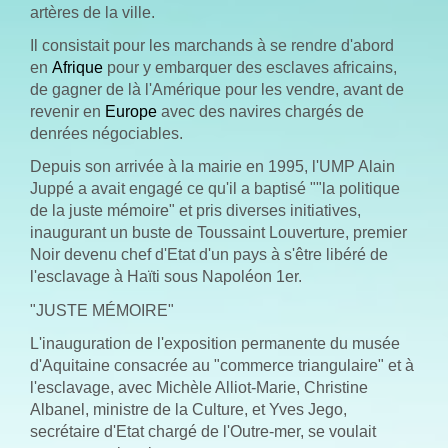
artères de la ville.
Il consistait pour les marchands à se rendre d'abord
en
Afrique
pour y embarquer des esclaves africains,
de gagner de là l'Amérique pour les vendre, avant de
revenir en
Europe
avec des navires chargés de
denrées négociables.
Depuis son arrivée à la mairie en 1995, l'UMP Alain
Juppé a avait engagé ce qu'il a baptisé ""la politique
de la juste mémoire" et pris diverses initiatives,
inaugurant un buste de Toussaint Louverture, premier
Noir devenu chef d'Etat d'un pays à s'être libéré de
l'esclavage à Haïti sous Napoléon 1er.
"JUSTE MÉMOIRE"
L'inauguration de l'exposition permanente du musée
d'Aquitaine consacrée au "commerce triangulaire" et à
l'esclavage, avec Michèle Alliot-Marie, Christine
Albanel, ministre de la Culture, et Yves Jego,
secrétaire d'Etat chargé de l'Outre-mer, se voulait