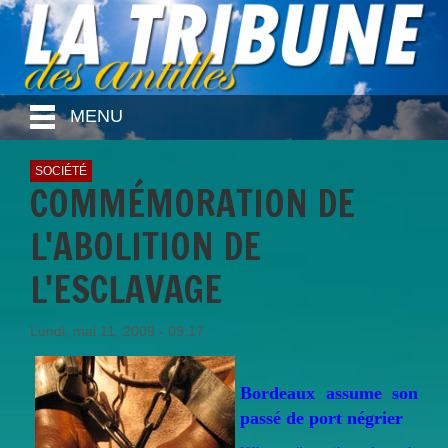
MENU
SOCIÉTÉ
COMMÉMORATION DE
L'ABOLITION DE
L'ESCLAVAGE
Lundi, mai 11, 2009 - 09:17
Bordeaux assume son
passé de port négrier