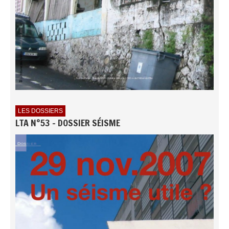
LES DOSSIERS
LTA N°53 - DOSSIER SÉISME