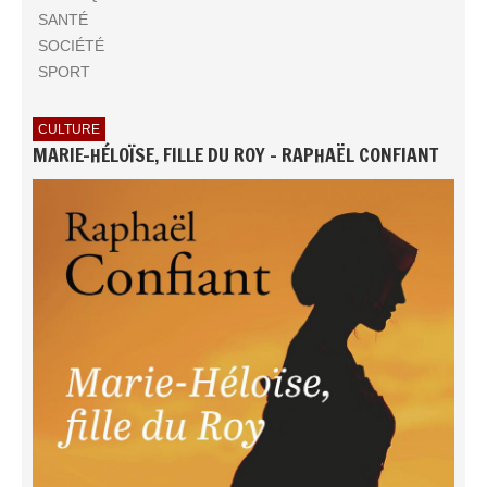
SANTÉ
SOCIÉTÉ
SPORT
CULTURE
MARIE-HÉLOÏSE, FILLE DU ROY - RAPHAËL CONFIANT