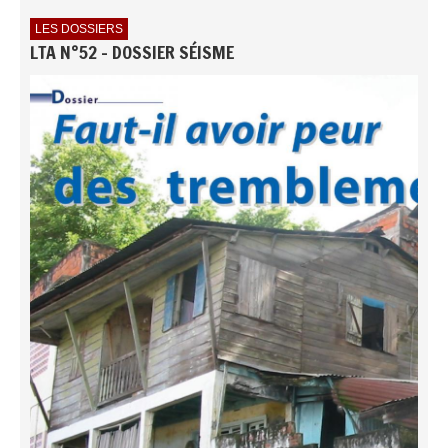
LES DOSSIERS
LTA N°52 - DOSSIER SÉISME