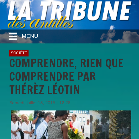
MENU
SOCIÉTÉ
COMPRENDRE, RIEN QUE
COMPRENDRE PAR
THÉRÈZ LÉOTIN
Samedi, juillet 18, 2015 - 12:28