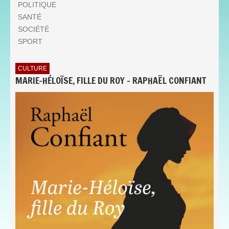
POLITIQUE
SANTÉ
SOCIÉTÉ
SPORT
CULTURE
MARIE-HÉLOÏSE, FILLE DU ROY - RAPHAËL CONFIANT