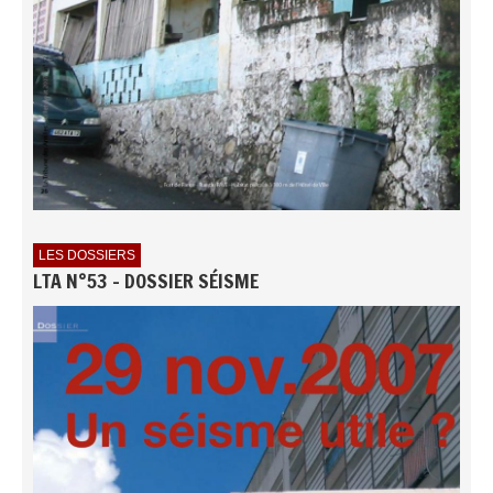
LES DOSSIERS
LTA N°53 - DOSSIER SÉISME