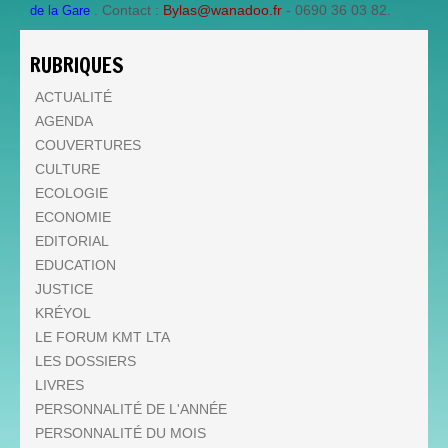
. Contact :
Bylas@wanadoo.fr
- 0690 36 03 82.
de la Gare
RUBRIQUES
ACTUALITÉ
AGENDA
COUVERTURES
CULTURE
ECOLOGIE
ECONOMIE
EDITORIAL
EDUCATION
JUSTICE
KRÉYOL
LE FORUM KMT LTA
LES DOSSIERS
LIVRES
PERSONNALITÉ DE L'ANNÉE
PERSONNALITÉ DU MOIS