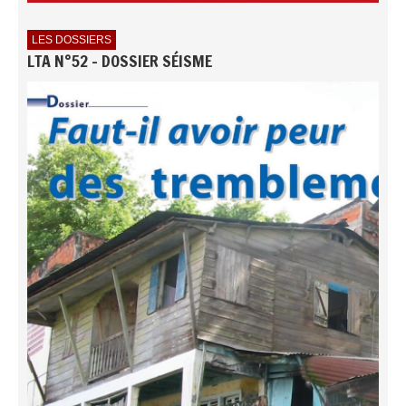
LES DOSSIERS
LTA N°52 - DOSSIER SÉISME