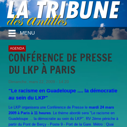
MENU
AGENDA
CONFÉRENCE DE PRESSE
DU LKP À PARIS
Dimanche, mars 22, 2009 - 14:20
"Le racisme en Guadeloupe .... la démocratie
au sein du LKP"
Le LKP organisera une Conférence de Presse le
mardi 24 mars
2009 à Paris à 11 heures
. Le thème abordé sera "Le racisme en
Guadeloupe ... la démocratie au sein du LKP". RV 2ème péniche à
partir du Pont de Berçy - Poste 9 - Port de la Gare. Métro : Quai