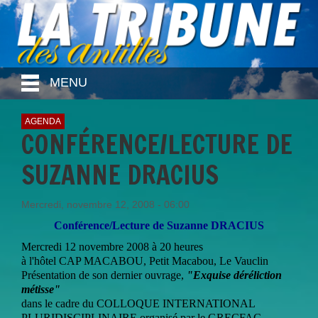
MENU
AGENDA
CONFÉRENCE/LECTURE DE
SUZANNE DRACIUS
Mercredi, novembre 12, 2008 - 06:00
Conférence/Lecture de Suzanne DRACIUS
Mercredi 12 novembre 2008 à 20 heures
à l'hôtel CAP MACABOU, Petit Macabou, Le Vauclin
Présentation de son dernier ouvrage,
"Exquise déréliction
métisse"
dans le cadre du COLLOQUE INTERNATIONAL
PLURIDISCIPLINAIRE organisé par le GRECFAC