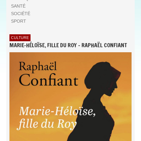
SANTÉ
SOCIÉTÉ
SPORT
CULTURE
MARIE-HÉLOÏSE, FILLE DU ROY - RAPHAËL CONFIANT