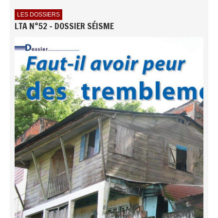
LES DOSSIERS
LTA N°52 - DOSSIER SÉISME