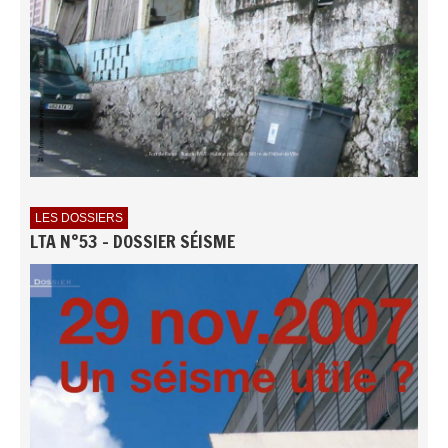
LES DOSSIERS
LTA N°53 - DOSSIER SÉISME