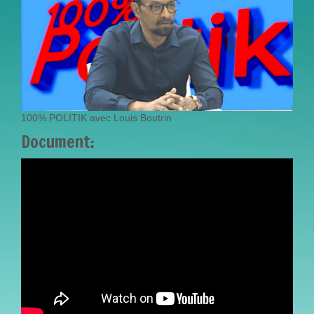
100% POLITIK avec Louis Boutrin
Document:
100% POLITIK AVEC
LOUIS BOUTRIN