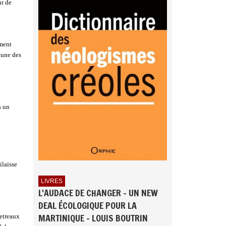
ur de
ement
’une des
s un
ilaisse
LIVRES
L'AUDACE DE CHANGER - UN NEW
DEAL ÉCOLOGIQUE POUR LA
MARTINIQUE - LOUIS BOUTRIN
Detreaux