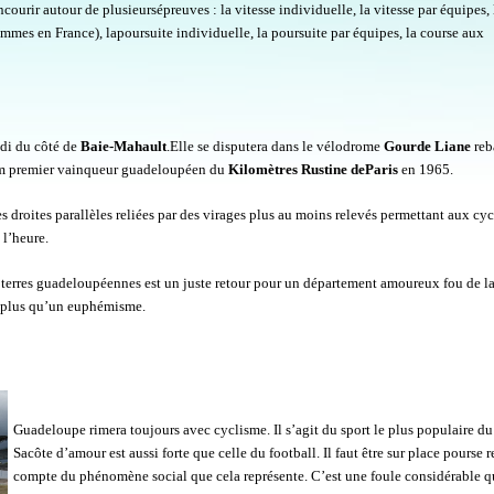
ncourir autour de plusieursépreuves : la vitesse individuelle, la vitesse par équipes, 
ommes en France), lapoursuite individuelle, la poursuite par équipes, la course aux
idi du côté de
Baie-Mahault
.Elle se disputera dans le vélodrome
Gourde Liane
reb
m premier vainqueur guadeloupéen du
Kilomètres Rustine deParis
en 1965.
s droites parallèles reliées par des virages plus au moins relevés permettant aux cyc
 l’heure.
terres guadeloupéennes est un juste retour pour un département amoureux fou de la
t plus qu’un euphémisme.
Guadeloupe rimera toujours avec cyclisme. Il s’agit du sport le plus populaire du
Sacôte d’amour est aussi forte que celle du football. Il faut être sur place pourse 
compte du phénomène social que cela représente. C’est une foule considérable q