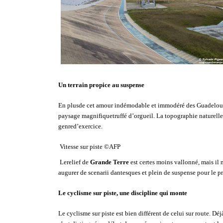
Un terrain propice au suspense
En plusde cet amour indémodable et immodéré des Guadeloupé
paysage magnifiquetruffé d’orgueil. La topographie naturelle 
genred’exercice.
Vitesse sur piste ©AFP
Lerelief de
Grande Terre
est certes moins vallonné, mais il
augurer de scenarii dantesques et plein de suspense pour le 
Le cyclisme sur piste, une discipline qui monte
Le cyclisme sur piste est bien différent de celui sur route. 