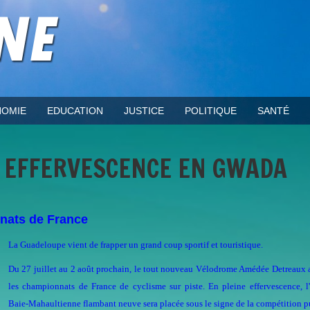
OMIE
EDUCATION
JUSTICE
POLITIQUE
SANTÉ
: EFFERVESCENCE EN GWADA
nats de France
La Guadeloupe vient de frapper un grand coup sportif et touristique.
Du 27 juillet au 2 août prochain, le tout nouveau Vélodrome Amédée Detreaux 
les championnats de France de cyclisme sur piste. En pleine effervescence, l
Baie-Mahaultienne flambant neuve sera placée sous le signe de la compétition p