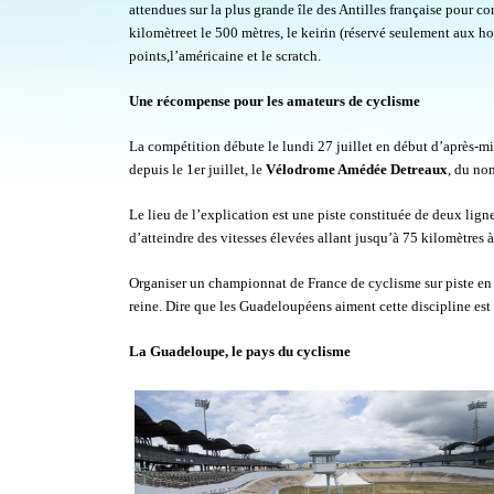
attendues sur la plus grande île des Antilles française pour co
kilomètreet le 500 mètres, le keirin (réservé seulement aux h
points,l’américaine et le scratch.
Une récompense pour les amateurs de cyclisme
La compétition débute le lundi 27 juillet en début d’après-m
depuis le 1
er
juillet, le
Vélodrome Amédée Detreaux
, du no
Le lieu de l’explication est une piste constituée de deux ligne
d’atteindre des vitesses élevées allant jusqu’à 75 kilomètres à
Organiser un championnat de France de cyclisme sur piste en 
reine. Dire que les Guadeloupéens aiment cette discipline es
La Guadeloupe, le pays du cyclisme