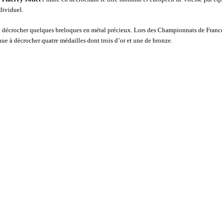
dividuel.
t décrocher quelques breloques en métal précieux. Lors des Championnats de Franc
enue à décrocher quatre médailles dont trois d’or et une de bronze.