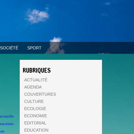
SOCIÉTÉ
SPORT
RUBRIQUES
ACTUALITÉ
AGENDA
COUVERTURES
CULTURE
ECOLOGIE
ECONOMIE
accueille
EDITORIAL
'enceinte
EDUCATION
ure