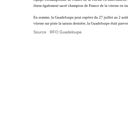
ilsera également sacré champion de France de la vitesse en in
En somme, la Guadeloupe peut espérer du 27 juillet au 2 aoû
vitesse sur piste la saison dernière, la Guadeloupe était parv
Source : RFO Guadeloupe