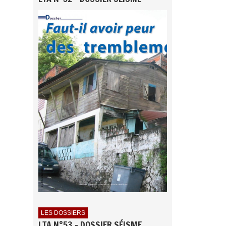
LES DOSSIERS
LTA N°53 - DOSSIER SÉISME