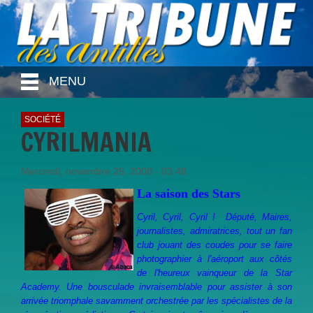
MENU
SOCIÉTÉ
CYRILMANIA
Mercredi, novembre 26, 2008 - 03:48
La saison des Stars
Cyril, Cyril, Cyril ! Député, Maires,
journalistes, admiratrices, tout un fan
club jouant des coudes pour se faire
photographier à l'aéroport aux côtés
de l'heureux vainqueur de la Star
Academy. Une bousculade invraisemblable pour assister à son
arrivée triomphale savamment orchestrée par les spécialistes de la