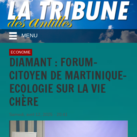
MENU
ECONOMIE
DIAMANT : FORUM-
CITOYEN DE MARTINIQUE-
ECOLOGIE SUR LA VIE
CHÈRE
Samedi, avril 12, 2025 - 20:41