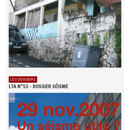
LES DOSSIERS
LTA N°53 - DOSSIER SÉISME