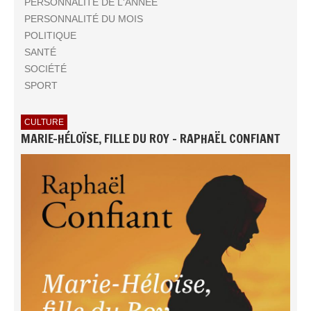
PERSONNALITÉ DE L'ANNÉE
PERSONNALITÉ DU MOIS
POLITIQUE
SANTÉ
SOCIÉTÉ
SPORT
CULTURE
MARIE-HÉLOÏSE, FILLE DU ROY - RAPHAËL CONFIANT