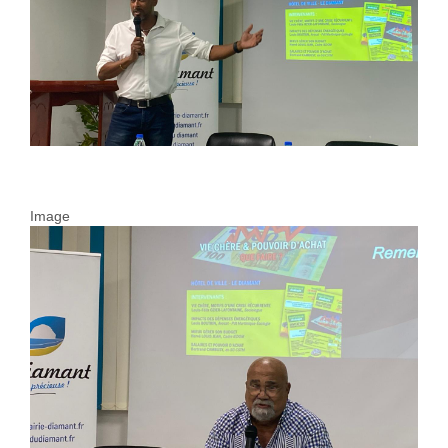
Image