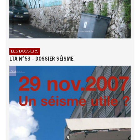
LES DOSSIERS
LTA N°53 - DOSSIER SÉISME