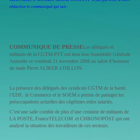
rédaction le communiqué qui suit :
COMMUNIQUE DE PRESSE
Les délégués et
militants de la CGTM-PTT ont tenu leur Assemblée Générale
Annuelle ce vendredi 21 novembre 2008 au salon d’honneur
du stade Pierre ALIKER à DILLON.
La présence des délégués
des syndicats CGTM de la Santé,
l’EDF, le Commerce et le SOEM a permis de partager les
préoccupations actuelles des cégétistes etdes salariés.
C’est une salle comble de plus d’une centaine de militants de
LA POSTE, FranceTELECOM et CHRONOPÖST qui ont
analysé la situation des travailleurs de ces secteurs.