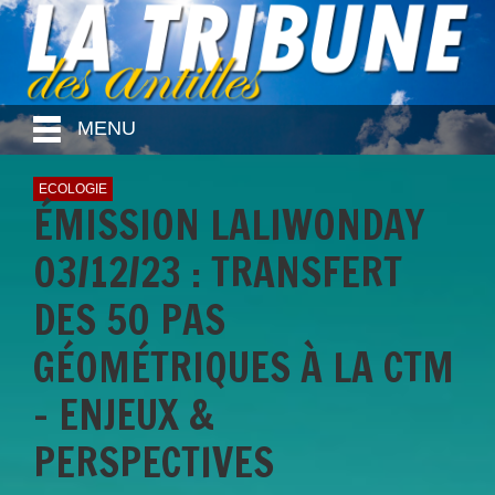
MENU
ECOLOGIE
ÉMISSION LALIWONDAY
03/12/23 : TRANSFERT
DES 50 PAS
GÉOMÉTRIQUES À LA CTM
- ENJEUX &
PERSPECTIVES