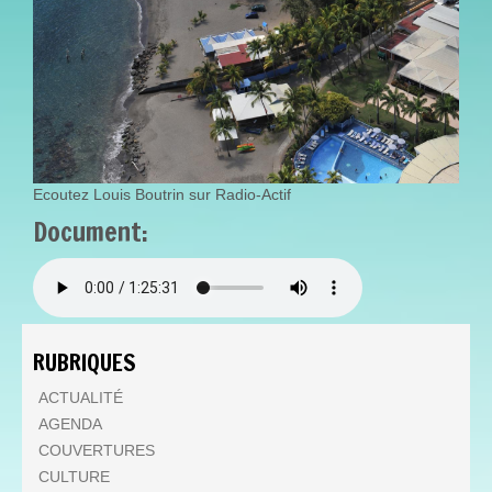
Ecoutez Louis Boutrin sur Radio-Actif
Document:
DIMANCHE_3_DECEMBRE_2
RUBRIQUES
ACTUALITÉ
AGENDA
COUVERTURES
CULTURE