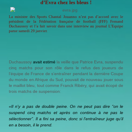
d’Evra chez les bleus !
La ministre des Sports Chantal Jouanno n’est pas d’accord avec le
président de la Fédération française de football (FFF) Fernand
Duchaussoy et l’a fait savoir dans une interview au journal L’Equipe
parue samedi 29 janvier.
Duchaussoy
avait estimé
la veille que Patrice Evra, suspendu
cinq matchs pour son rôle dans le refus des joueurs de
l’équipe de France de s’entraîner pendant la dernière Coupe
du monde en Afrique du Sud, pouvait de nouveau jouer sous
le maillot bleu, tout comme Franck Ribéry, qui avait écopé de
trois matchs de suspension:
«Il n'y a pas de double peine. On ne peut pas dire “on le
suspend cinq matchs et après on continue à ne pas le
sélectionner”. Il a fini sa peine, donc si l'entraîneur juge qu'il
en a besoin, il le prend.