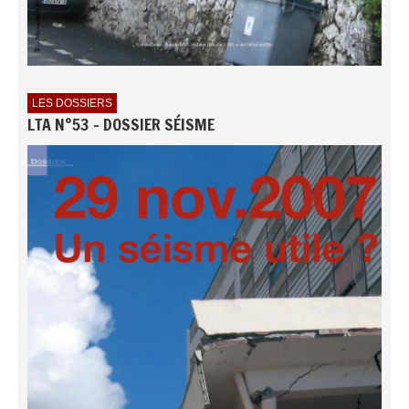
LES DOSSIERS
LTA N°53 - DOSSIER SÉISME