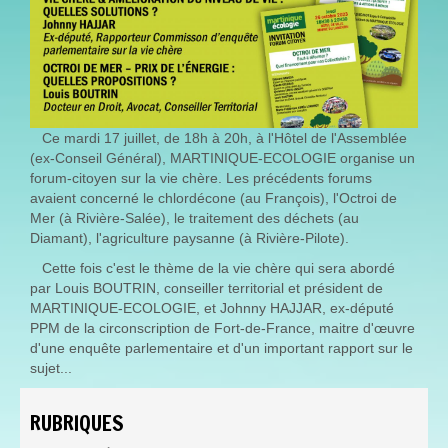
Ce mardi 17 juillet, de 18h à 20h, à l'Hôtel de l'Assemblée
(ex-Conseil Général), MARTINIQUE-ECOLOGIE organise un
forum-citoyen sur la vie chère. Les précédents forums
avaient concerné le chlordécone (au François), l'Octroi de
Mer (à Rivière-Salée), le traitement des déchets (au
Diamant), l'agriculture paysanne (à Rivière-Pilote).
Cette fois c'est le thème de la vie chère qui sera abordé
par Louis BOUTRIN, conseiller territorial et président de
MARTINIQUE-ECOLOGIE, et Johnny HAJJAR, ex-député
PPM de la circonscription de Fort-de-France, maitre d'œuvre
d'une enquête parlementaire et d'un important rapport sur le
sujet...
RUBRIQUES