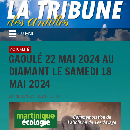
MENU
ACTUALITÉ
GAOULÉ 22 MAI 2024 AU
DIAMANT LE SAMEDI 18
MAI 2024
Lundi, avril 29, 2024 - 19:59