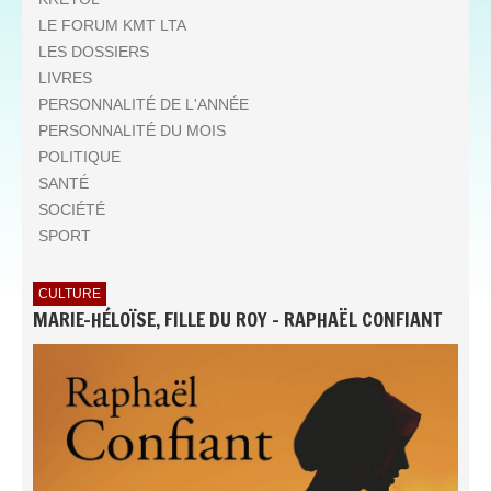
LE FORUM KMT LTA
LES DOSSIERS
LIVRES
PERSONNALITÉ DE L'ANNÉE
PERSONNALITÉ DU MOIS
POLITIQUE
SANTÉ
SOCIÉTÉ
SPORT
CULTURE
MARIE-HÉLOÏSE, FILLE DU ROY - RAPHAËL CONFIANT