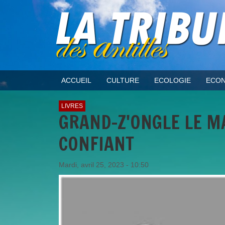
ACCUEIL
CULTURE
ECOLOGIE
ECON
LIVRES
GRAND-Z'ONGLE LE MA
CONFIANT
Mardi, avril 25, 2023 - 10:50