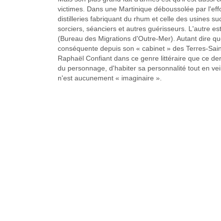
victimes. Dans une Martinique déboussolée par l'effon
distilleries fabriquant du rhum et celle des usines s
sorciers, séanciers et autres guérisseurs. L'autre e
(Bureau des Migrations d'Outre-Mer). Autant dire q
conséquente depuis son « cabinet » des Terres-Sainv
Raphaël Confiant dans ce genre littéraire que ce der
du personnage, d'habiter sa personnalité tout en vei
n'est aucunement « imaginaire ».