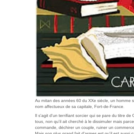
Au mitan des années 60 du XXe siècle, un homme susci
nom affectueux de sa capitale, Fort-de-France.
Il s'agit d'un terrifiant sorcier qui se pare du titre
tous, non qu'il ait cherché à le dissimuler mais parce
commande, déchirer un couple, ruiner un commerce, 
Mais son plus grand fait d'armes est qu'il est aussi