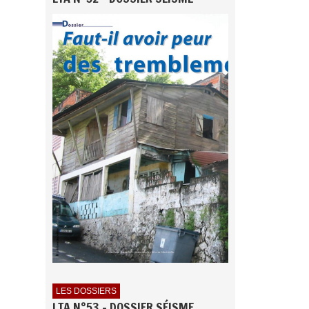
LES DOSSIERS
LTA N°53 - DOSSIER SÉISME