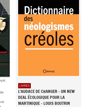
yal,
LIVRES
L'AUDACE DE CHANGER - UN NEW
 de
DEAL ÉCOLOGIQUE POUR LA
gné.
MARTINIQUE - LOUIS BOUTRIN
s