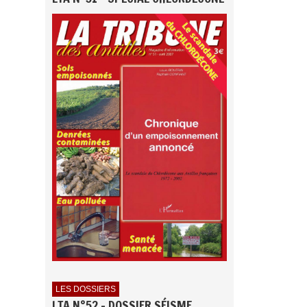
LES DOSSIERS
LTA N°52 - DOSSIER SÉISME