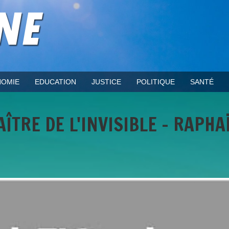
OMIE
EDUCATION
JUSTICE
POLITIQUE
SANTÉ
ÎTRE DE L'INVISIBLE - RAPHA