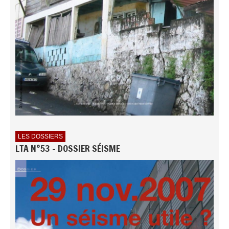
LES DOSSIERS
LTA N°53 - DOSSIER SÉISME