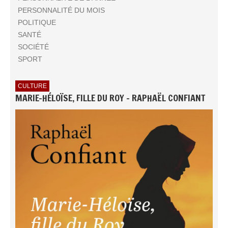
PERSONNALITÉ DU MOIS
POLITIQUE
SANTÉ
SOCIÉTÉ
SPORT
CULTURE
MARIE-HÉLOÏSE, FILLE DU ROY - RAPHAËL CONFIANT