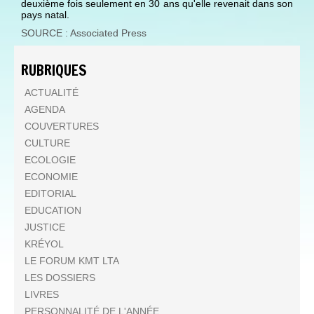
deuxième fois seulement en 30 ans qu'elle revenait dans son
pays natal.
SOURCE : Associated Press
RUBRIQUES
ACTUALITÉ
AGENDA
COUVERTURES
CULTURE
ECOLOGIE
ECONOMIE
EDITORIAL
EDUCATION
JUSTICE
KRÉYOL
LE FORUM KMT LTA
LES DOSSIERS
LIVRES
PERSONNALITÉ DE L'ANNÉE