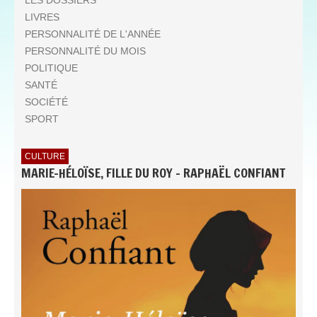
LIVRES
PERSONNALITÉ DE L'ANNÉE
PERSONNALITÉ DU MOIS
POLITIQUE
SANTÉ
SOCIÉTÉ
SPORT
CULTURE
MARIE-HÉLOÏSE, FILLE DU ROY - RAPHAËL CONFIANT