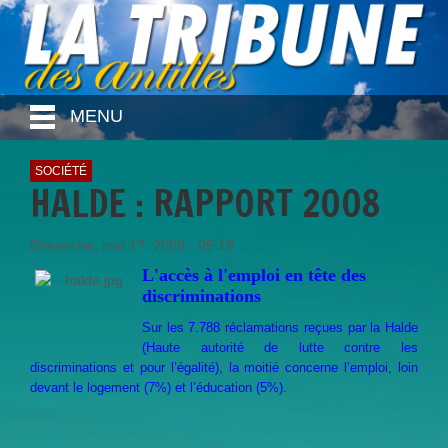
MENU
SOCIÉTÉ
HALDE : RAPPORT 2008
Dimanche, mai 17, 2009 - 05:18
L'accès à l'emploi en tête des
discriminations
Sur les 7.788 réclamations reçues par la Halde
(Haute autorité de lutte contre les
discriminations et pour l’égalité), la moitié concerne l’emploi, loin
devant le logement (7%) et l’éducation (5%).