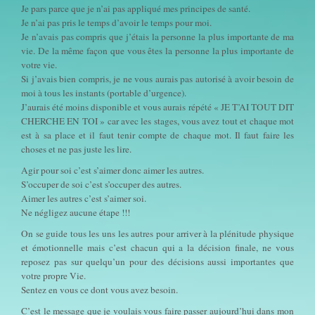
Je pars parce que je n’ai pas appliqué mes principes de santé.
Je n’ai pas pris le temps d’avoir le temps pour moi.
Je n’avais pas compris que j’étais la personne la plus importante de ma
vie. De la même façon que vous êtes la personne la plus importante de
votre vie.
Si j’avais bien compris, je ne vous aurais pas autorisé à avoir besoin de
moi à tous les instants (portable d’urgence).
J’aurais été moins disponible et vous aurais répété « JE T’AI TOUT DIT
CHERCHE EN TOI » car avec les stages, vous avez tout et chaque mot
est à sa place et il faut tenir compte de chaque mot. Il faut faire les
choses et ne pas juste les lire.
Agir pour soi c’est s’aimer donc aimer les autres.
S’occuper de soi c’est s’occuper des autres.
Aimer les autres c’est s’aimer soi.
Ne négligez aucune étape !!!
On se guide tous les uns les autres pour arriver à la plénitude physique
et émotionnelle mais c’est chacun qui a la décision finale, ne vous
reposez pas sur quelqu’un pour des décisions aussi importantes que
votre propre Vie.
Sentez en vous ce dont vous avez besoin.
C’est le message que je voulais vous faire passer aujourd’hui dans mon