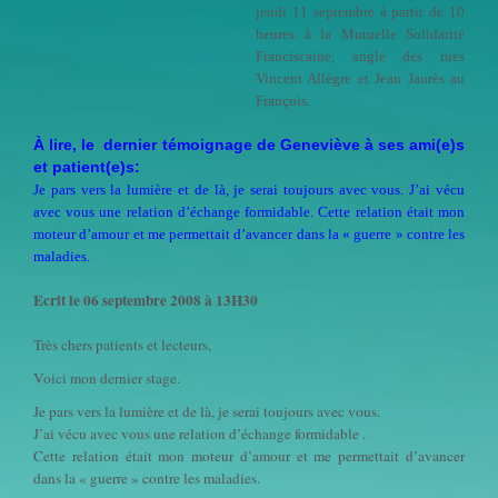
jeudi 11 septembre à partir de 10
heures à la Mutuelle Solidarité
Franciscaine, angle des rues
Vincent Allègre et Jean Jaurès au
François.
À lire, le dernier témoignage de Geneviève à ses ami(e)s
et patient(e)s:
Je pars vers la lumière et de là, je serai toujours avec vous. J’ai vécu
avec vous une relation d’échange formidable. Cette relation était mon
moteur d’amour et me permettait d’avancer dans la « guerre » contre les
maladies.
Ecrit le 06 septembre 2008 à 13H30
Très chers patients et lecteurs,
Voici mon dernier stage.
Je pars vers la lumière et de là, je serai toujours avec vous.
J’ai vécu avec vous une relation d’échange formidable .
Cette relation était mon moteur d’amour et me permettait d’avancer
dans la « guerre » contre les maladies.