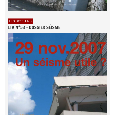
LES DOSSIERS
LTA N°53 - DOSSIER SÉISME