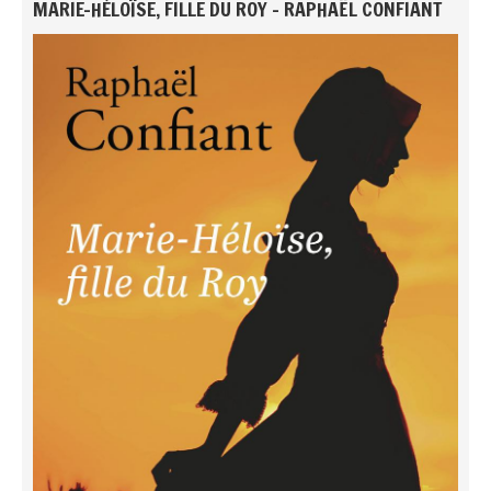
MARIE-HÉLOÏSE, FILLE DU ROY - RAPHAËL CONFIANT