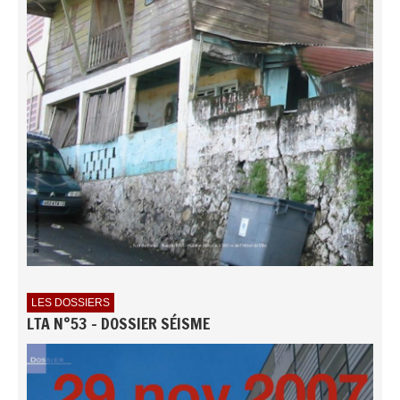
LES DOSSIERS
LTA N°53 - DOSSIER SÉISME