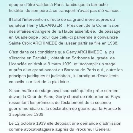
époque d’être validés à Paris tandis que la farouche
hostilité de son père à ce transport n’avait pas été vaincue.
Il fallut l’intervention directe de sa grand mère auprès du
sénateur Henry BERANGER , Président de la Commission
des affaires étrangère de la Haute assemblée, de passage
en Guadeloupe , pour que celui-ci parvienne à convaincre
Sainte Croix ARCHIMÈDE de laisser partir sa fille en 1938.
C’est dans ces conditions que Gerty ARCHIMÈDE a pu
s’inscrire en Faculté , obtenir en Sorbonne le grade de
Licenciée en droit le 9 mars 1939 et accomplir un stage
auprès d’un grand avocat au Barreau de Paris qui , outre les
principes juridiques et judiciaires , lui prodigua d’excellents
conseils sur l’art de la plaidoirie.
Si son maître de stage avait souhaité qu’elle prête serment
devant la Cour de Paris, Gerty choisit de retourner au Pays
ressentant les prémices de l’éclatement de la seconde
guerre mondiale et la déclaration de guerre par la France le
3 septembre 1939.
Le 12 octobre 1939 elle déposait une demande d’admission
comme avocat-stagiaire auprès du Procureur Général.