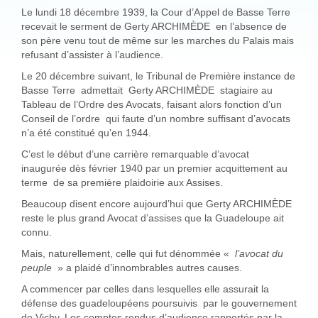
Le lundi 18 décembre 1939, la Cour d’Appel de Basse Terre
recevait le serment de Gerty ARCHIMÈDE en l’absence de
son père venu tout de même sur les marches du Palais mais
refusant d’assister à l’audience.
Le 20 décembre suivant, le Tribunal de Première instance de
Basse Terre admettait Gerty ARCHIMÈDE stagiaire au
Tableau de l’Ordre des Avocats, faisant alors fonction d’un
Conseil de l’ordre qui faute d’un nombre suffisant d’avocats
n’a été constitué qu’en 1944.
C’est le début d’une carrière remarquable d’avocat
inaugurée dès février 1940 par un premier acquittement au
terme de sa première plaidoirie aux Assises.
Beaucoup disent encore aujourd’hui que Gerty ARCHIMÈDE
reste le plus grand Avocat d’assises que la Guadeloupe ait
connu.
Mais, naturellement, celle qui fut dénommée «
l’avocat du
peuple
» a plaidé d’innombrables autres causes.
A commencer par celles dans lesquelles elle assurait la
défense des guadeloupéens poursuivis par le gouvernement
de Vichy. Les comptes rendus d’audience rapportés par la