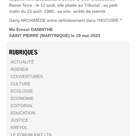
Basse Terre ; le 12 août, elle plaide au Tribunal ; au petit
matin du 15 août 1980, sa voix arrête de retentir.
Gerty ARCHIMÈDE entre définitivement dans l’HISTOIRE.
’’
Me Ernest DANINTHE
SAINT PIERRE (MARTINIQUE) le 19 mai 2023
RUBRIQUES
ACTUALITÉ
AGENDA
COUVERTURES
CULTURE
ECOLOGIE
ECONOMIE
EDITORIAL
EDUCATION
JUSTICE
KRÉYOL
LE FORUM KMT LTA