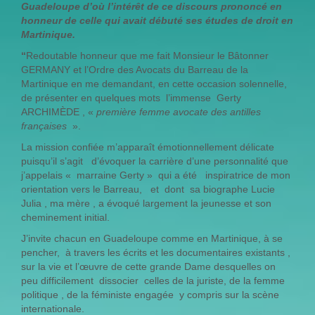
Guadeloupe d’où l’intérêt de ce discours prononcé en
honneur de celle qui avait débuté ses études de droit en
Martinique.
‘‘
Redoutable honneur que me fait Monsieur le Bâtonner
GERMANY et l’Ordre des Avocats du Barreau de la
Martinique en me demandant, en cette occasion solennelle,
de présenter en quelques mots l’immense Gerty
ARCHIMÈDE , «
première femme avocate des antilles
françaises
».
La mission confiée m’apparaît émotionnellement délicate
puisqu’il s’agit d’évoquer la carrière d’une personnalité que
j’appelais « marraine Gerty » qui a été inspiratrice de mon
orientation vers le Barreau, et dont sa biographe Lucie
Julia , ma mère , a évoqué largement la jeunesse et son
cheminement initial.
J’invite chacun en Guadeloupe comme en Martinique, à se
pencher, à travers les écrits et les documentaires existants ,
sur la vie et l’œuvre de cette grande Dame desquelles on
peu difficilement dissocier celles de la juriste, de la femme
politique , de la féministe engagée y compris sur la scène
internationale.