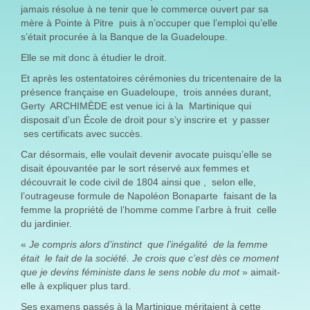
jamais résolue à ne tenir que le commerce ouvert par sa
mère à Pointe à Pitre puis à n’occuper que l’emploi qu’elle
s’était procurée à la Banque de la Guadeloupe.
Elle se mit donc à étudier le droit.
Et après les ostentatoires cérémonies du tricentenaire de la
présence française en Guadeloupe, trois années durant,
Gerty ARCHIMÈDE est venue ici à la Martinique qui
disposait d’un École de droit pour s’y inscrire et y passer
ses certificats avec succès.
Car désormais, elle voulait devenir avocate puisqu’elle se
disait épouvantée par le sort réservé aux femmes et
découvrait le code civil de 1804 ainsi que , selon elle,
l’outrageuse formule de Napoléon Bonaparte faisant de la
femme la propriété de l’homme comme l’arbre à fruit celle
du jardinier.
«
Je compris alors d’instinct que l’inégalité de la femme
était le fait de la société. Je crois que c’est dès ce moment
que je devins féministe dans le sens noble du mot
» aimait-
elle à expliquer plus tard.
Ses examens passés à la Martinique méritaient à cette