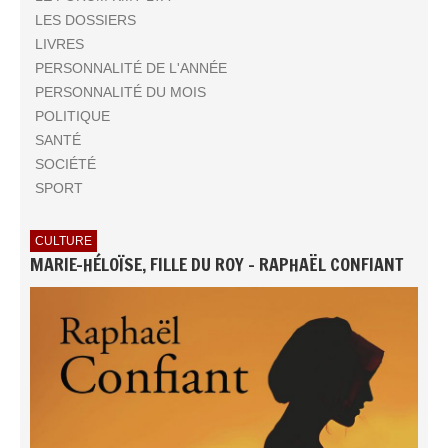
LES DOSSIERS
LIVRES
PERSONNALITÉ DE L'ANNÉE
PERSONNALITÉ DU MOIS
POLITIQUE
SANTÉ
SOCIÉTÉ
SPORT
CULTURE
MARIE-HÉLOÏSE, FILLE DU ROY - RAPHAËL CONFIANT