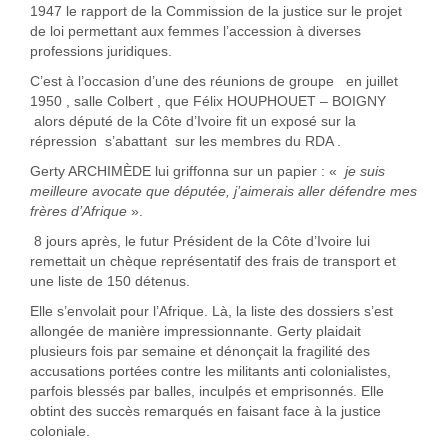
1947 le rapport de la Commission de la justice sur le projet
de loi permettant aux femmes l’accession à diverses
professions juridiques.
C’est à l’occasion d’une des réunions de groupe en juillet
1950 , salle Colbert , que Félix HOUPHOUET – BOIGNY
alors député de la Côte d’Ivoire fit un exposé sur la
répression s’abattant sur les membres du RDA .
Gerty ARCHIMÈDE lui griffonna sur un papier : «
je suis
meilleure avocate que députée, j’aimerais aller défendre mes
frères d’Afrique
».
8 jours après, le futur Président de la Côte d’Ivoire lui
remettait un chèque représentatif des frais de transport et
une liste de 150 détenus.
Elle s’envolait pour l’Afrique. Là, la liste des dossiers s’est
allongée de manière impressionnante. Gerty plaidait
plusieurs fois par semaine et dénonçait la fragilité des
accusations portées contre les militants anti colonialistes,
parfois blessés par balles, inculpés et emprisonnés. Elle
obtint des succès remarqués en faisant face à la justice
coloniale.