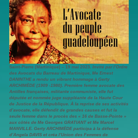
Saint-Pierre (Martinique) – 19 mai 2023
. Invité par l’Ordre
des Avocats du Barreau de Martinique, Me Ernest
DANINTHE a rendu un vibrant hommage à Gerty
ARCHIMÈDE (1909 -1980). Première femme avocate des
Antilles françaises, militante communiste, elle fut
députée et nommée juge suppléante de la Haute Cour
de Justice de la République. À la reprise de ses activités
d’avocate, elle défendit de grandes causes et fut la
seule femme dans le procès des « 16 de Basse-Pointe »
aux côtés de Me Georges GRATIANT et Me Marcel
MANVILLE. Gerty ARCHIMÈDE participa à la défense
d’Angela DAVIS et créa l’Union des Femmes de