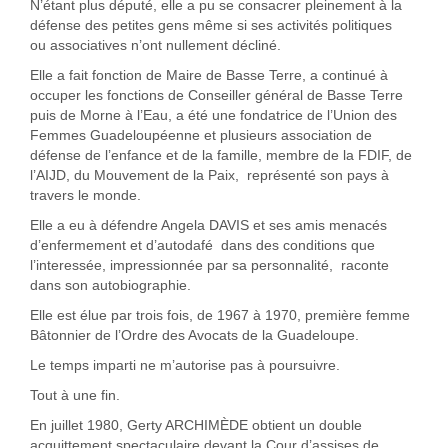
N’étant plus député, elle a pu se consacrer pleinement à la
défense des petites gens même si ses activités politiques
ou associatives n’ont nullement décliné.
Elle a fait fonction de Maire de Basse Terre, a continué à
occuper les fonctions de Conseiller général de Basse Terre
puis de Morne à l’Eau, a été une fondatrice de l’Union des
Femmes Guadeloupéenne et plusieurs association de
défense de l’enfance et de la famille, membre de la FDIF, de
l’AIJD, du Mouvement de la Paix, représenté son pays à
travers le monde.
Elle a eu à défendre Angela DAVIS et ses amis menacés
d’enfermement et d’autodafé dans des conditions que
l’interessée, impressionnée par sa personnalité, raconte
dans son autobiographie.
Elle est élue par trois fois, de 1967 à 1970, première femme
Bâtonnier de l’Ordre des Avocats de la Guadeloupe.
Le temps imparti ne m’autorise pas à poursuivre.
Tout à une fin.
En juillet 1980, Gerty ARCHIMÈDE obtient un double
acquittement spectaculaire devant la Cour d’assises de