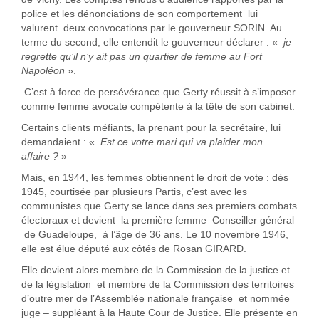
police et les dénonciations de son comportement lui
valurent deux convocations par le gouverneur SORIN. Au
terme du second, elle entendit le gouverneur déclarer : «
je
regrette qu’il n’y ait pas un quartier de femme au Fort
Napoléon
».
C’est à force de persévérance que Gerty réussit à s’imposer
comme femme avocate compétente à la tête de son cabinet.
Certains clients méfiants, la prenant pour la secrétaire, lui
demandaient : «
Est ce votre mari qui va plaider mon
affaire ?
»
Mais, en 1944, les femmes obtiennent le droit de vote : dès
1945, courtisée par plusieurs Partis, c’est avec les
communistes que Gerty se lance dans ses premiers combats
électoraux et devient la première femme Conseiller général
de Guadeloupe, à l’âge de 36 ans. Le 10 novembre 1946,
elle est élue député aux côtés de Rosan GIRARD.
Elle devient alors membre de la Commission de la justice et
de la législation et membre de la Commission des territoires
d’outre mer de l’Assemblée nationale française et nommée
juge – suppléant à la Haute Cour de Justice. Elle présente en