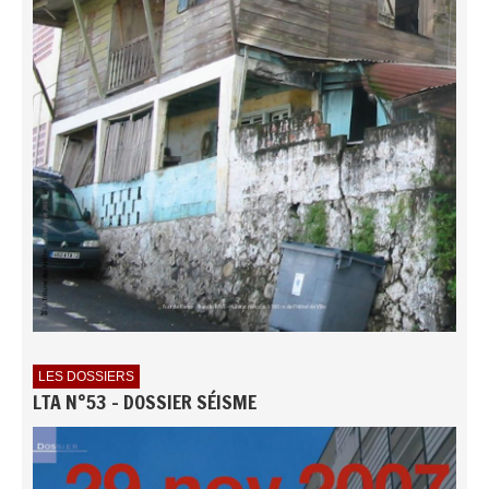
LES DOSSIERS
LTA N°53 - DOSSIER SÉISME