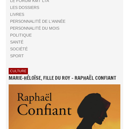
LE FORUM KMT LTA
LES DOSSIERS
LIVRES
PERSONNALITÉ DE L'ANNÉE
PERSONNALITÉ DU MOIS
POLITIQUE
SANTÉ
SOCIÉTÉ
SPORT
CULTURE
MARIE-HÉLOÏSE, FILLE DU ROY - RAPHAËL CONFIANT