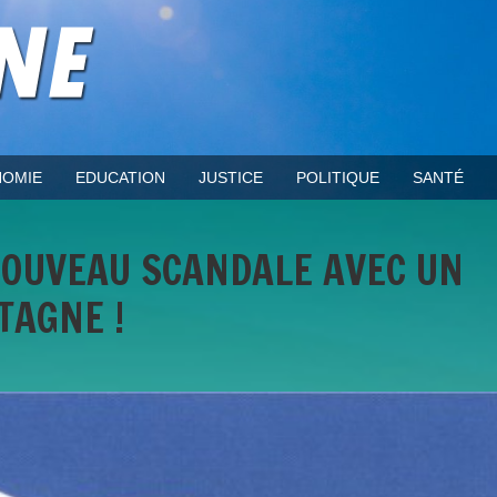
OMIE
EDUCATION
JUSTICE
POLITIQUE
SANTÉ
 NOUVEAU SCANDALE AVEC UN
TAGNE !