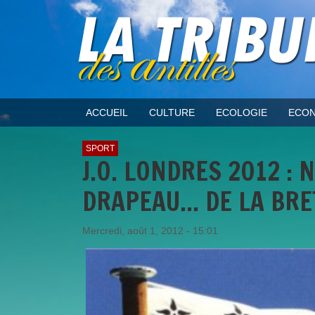
ACCUEIL
CULTURE
ECOLOGIE
ECON
SPORT
J.O. LONDRES 2012 :
DRAPEAU... DE LA BRE
Mercredi, août 1, 2012 - 15:01