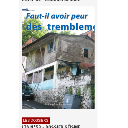
LES DOSSIERS
LTA N°53 - DOSSIER SÉISME