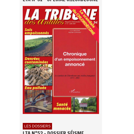
LES DOSSIERS
LTA N°52 - DOSSIER SÉISME