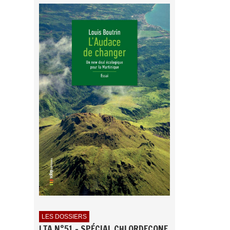
LES DOSSIERS
LTA N°51 - SPÉCIAL CHLORDECONE