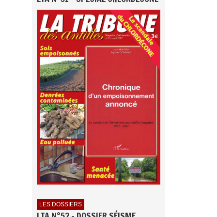
LES DOSSIERS
LTA N°52 - DOSSIER SÉISME