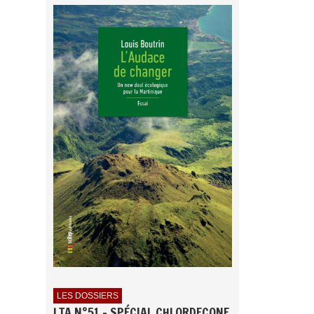
LES DOSSIERS
LTA N°51 - SPÉCIAL CHLORDECONE