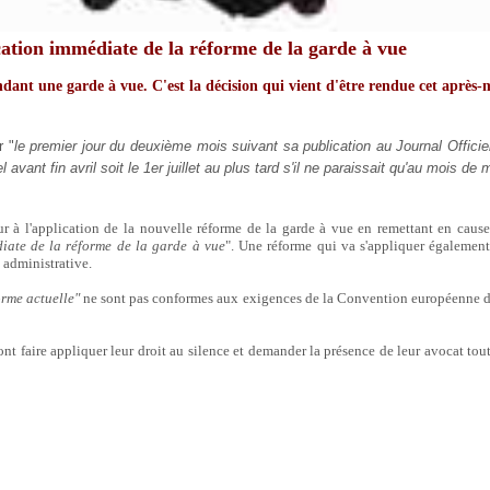
ation immédiate de la réforme de la garde à vue
ndant une garde à vue. C'est la décision qui vient d'être rendue cet après-
r "
le premier jour du deuxième mois suivant sa publication au Journal Officiel
l avant fin avril soit le 1er juillet au plus tard s'il ne paraissait qu'au mois de 
r à l'application de la nouvelle réforme de la garde à vue en remettant en cause
diate de la réforme de la garde à vue
". Une réforme qui va s'appliquer égalemen
n administrative.
orme actuelle"
ne sont pas conformes aux exigences de la Convention européenne d
nt faire appliquer leur droit au silence et demander la présence de leur avocat tou