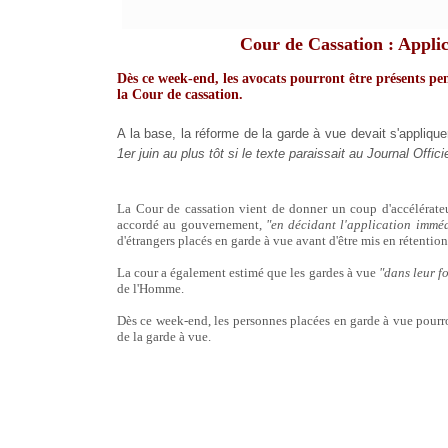
Cour de Cassation : Applic
Dès ce week-end, les avocats pourront être présents pe
la Cour de cassation.
A la base, la réforme de la garde à vue devait s'applique
1er juin au plus tôt si le texte paraissait au Journal Officie
La Cour de cassation vient de donner un coup d'accélérateu
accordé au gouvernement,
"en décidant l'application immé
d'étrangers placés en garde à vue avant d'être mis en rétentio
La cour a également estimé que les gardes à vue
"dans leur f
de l'Homme.
Dès ce week-end, les personnes placées en garde à vue pourro
de la garde à vue.