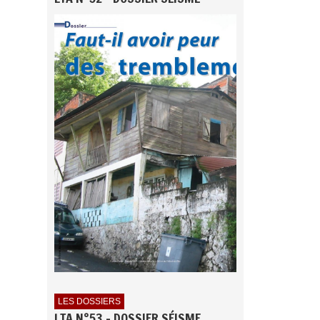
LES DOSSIERS
LTA N°53 - DOSSIER SÉISME