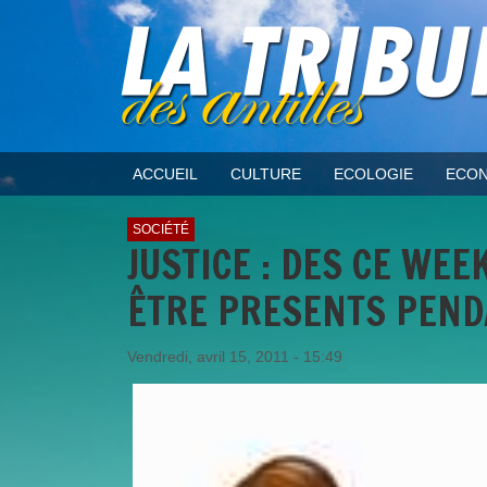
ACCUEIL
CULTURE
ECOLOGIE
ECON
SOCIÉTÉ
JUSTICE : DES CE WE
ÊTRE PRESENTS PEND
Vendredi, avril 15, 2011 - 15:49