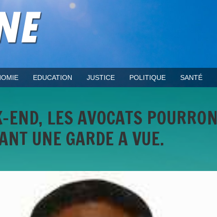
OMIE
EDUCATION
JUSTICE
POLITIQUE
SANTÉ
EK-END, LES AVOCATS POURRO
ANT UNE GARDE A VUE.