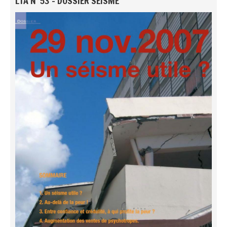
LTA N°53 - DOSSIER SÉISME