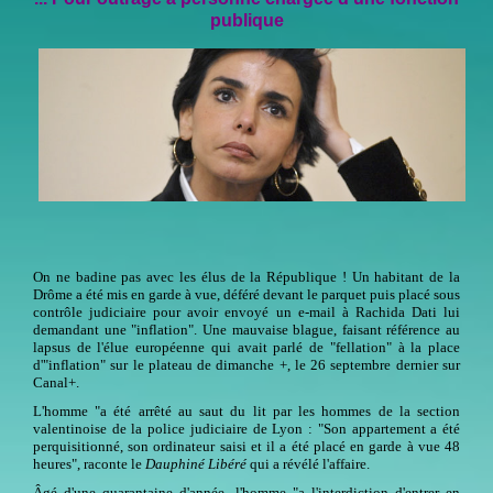
publique
On ne badine pas avec les élus de la République ! Un habitant de la
Drôme a été mis en garde à vue, déféré devant le parquet puis placé sous
contrôle judiciaire pour avoir envoyé un e-mail à Rachida Dati lui
demandant une "inflation". Une mauvaise blague, faisant référence au
lapsus de l'élue européenne qui avait parlé de "fellation" à la place
d'"inflation" sur le plateau de dimanche +, le 26 septembre dernier sur
Canal+.
L'homme "a été arrêté au saut du lit par les hommes de la section
valentinoise de la police judiciaire de Lyon : "Son appartement a été
perquisitionné, son ordinateur saisi et il a été placé en garde à vue 48
heures",
raconte le
Dauphiné Libéré
qui a révélé l'affaire.
Âgé d'une quarantaine d'année, l'homme "a l'interdiction d'entrer en