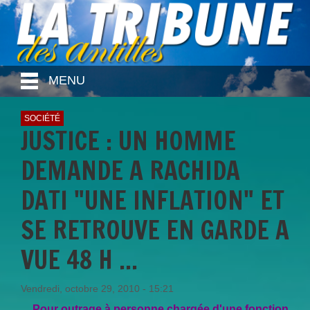
MENU
SOCIÉTÉ
JUSTICE : UN HOMME
DEMANDE A RACHIDA
DATI "UNE INFLATION" ET
SE RETROUVE EN GARDE A
VUE 48 H ...
Vendredi, octobre 29, 2010 - 15:21
... Pour outrage à personne chargée d'une fonction