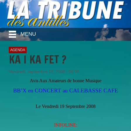
MENU
AGENDA
KA I KA FET ?
Vendredi, septembre 19, 2008 - 06:00
Avis Aux Amateurs de bonne Musique
BB’X en CONCERT au CALEBASSE CAFE
Le Vendredi 19 Septembre 2008
INFOLINE: