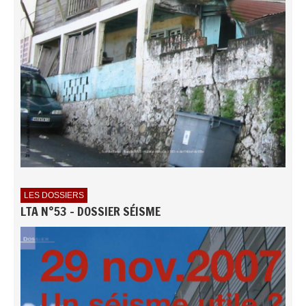
LES DOSSIERS
LTA N°53 - DOSSIER SÉISME