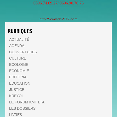
0596.74.69.27/ 0696.90.76.76
http://www.cbk972.com
RUBRIQUES
ACTUALITÉ
AGENDA
COUVERTURES
CULTURE
ECOLOGIE
ECONOMIE
EDITORIAL
EDUCATION
JUSTICE
KRÉYOL
LE FORUM KMT LTA
LES DOSSIERS
LIVRES