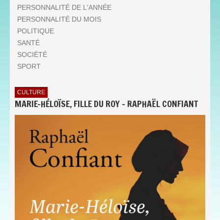
PERSONNALITÉ DE L'ANNÉE
PERSONNALITÉ DU MOIS
POLITIQUE
SANTÉ
SOCIÉTÉ
SPORT
CULTURE
MARIE-HÉLOÏSE, FILLE DU ROY - RAPHAËL CONFIANT