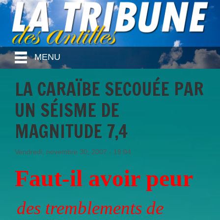
MENU
LA CARAÏBE SECOUÉE PAR
UN SÉISME DE
MAGNITUDE 7,4
Vendredi, novembre 30, 2007 - 19:04
Faut-il avoir peur
des tremblements de