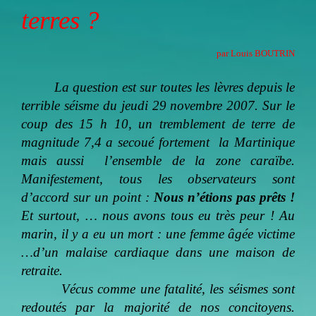
terres ?
par Louis BOUTRIN
La question est sur toutes les lèvres depuis le
terrible séisme du jeudi 29 novembre 2007. Sur le
coup des 15 h 10, un tremblement de terre de
magnitude 7,4 a secoué fortement
la Martinique
mais aussi
l’ensemble de la zone caraïbe.
Manifestement, tous les observateurs sont
d’accord sur un point :
Nous n’étions pas prêts !
Et surtout, … nous avons tous eu très peur ! Au
marin, il y a eu un mort : une femme âgée victime
…d’un malaise cardiaque dans une maison de
retraite.
Vécus comme une fatalité, les séismes sont
redoutés par la majorité de nos concitoyens.