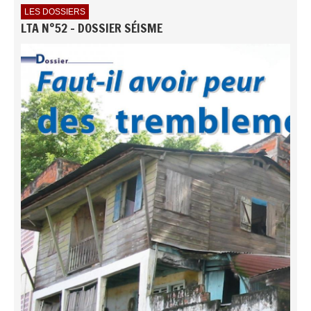
LES DOSSIERS
LTA N°52 - DOSSIER SÉISME