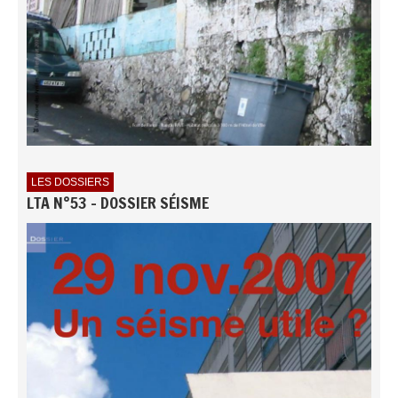
LES DOSSIERS
LTA N°53 - DOSSIER SÉISME