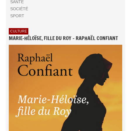
SANTÉ
SOCIÉTÉ
SPORT
CULTURE
MARIE-HÉLOÏSE, FILLE DU ROY - RAPHAËL CONFIANT