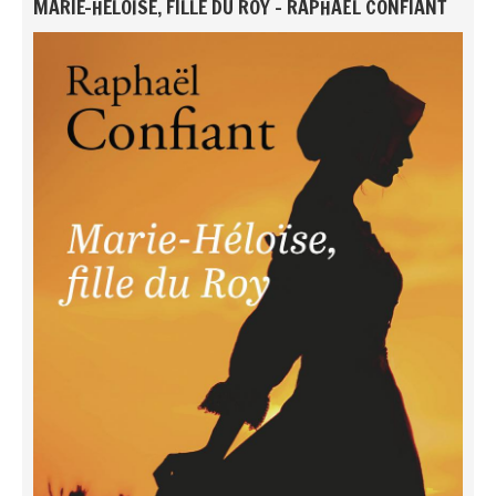
MARIE-HÉLOÏSE, FILLE DU ROY - RAPHAËL CONFIANT