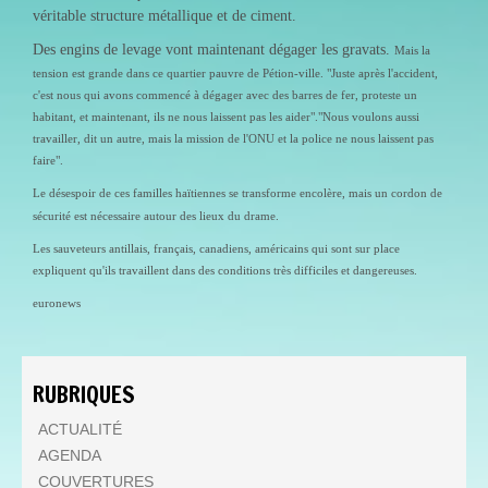
véritable structure métallique et de ciment.
Des engins de levage vont maintenant dégager les gravats.
Mais la
tensi
on est grande dans ce quartier pauvre de Pétion-ville. "Juste après l'accident,
c'est nous qui avons commencé à dégager avec des barres de fer, proteste un
habitant, et maintenant, ils ne nous laissent pas les aider"."Nous voulons aussi
travailler, dit un autre, mais la mission de l'ONU et la police ne nous laissent pas
faire".
Le désespoir de ces familles haïtiennes se transforme encolère, mais un cordon de
sécurité est nécessaire autour des lieux du drame.
Les sauveteurs antillais, français, canadiens, américains qui sont sur place
expliquent qu'ils travaillent dans des conditions très difficiles et dangereuses.
euronews
RUBRIQUES
ACTUALITÉ
AGENDA
COUVERTURES