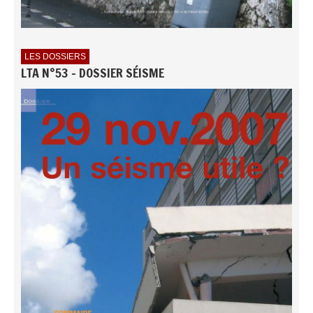
LES DOSSIERS
LTA N°53 - DOSSIER SÉISME