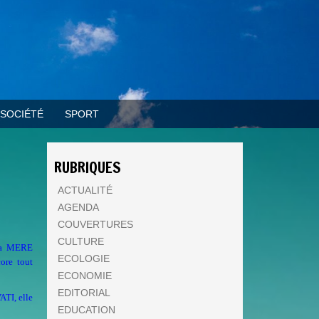
SOCIÉTÉ
SPORT
RUBRIQUES
ACTUALITÉ
AGENDA
COUVERTURES
CULTURE
 la MERE
ECOLOGIE
re tout
ECONOMIE
EDITORIAL
ATI, elle
EDUCATION