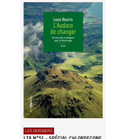
LES DOSSIERS
LTA N°51 - SPÉCIAL CHLORDECONE