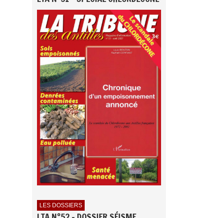
LES DOSSIERS
LTA N°52 - DOSSIER SÉISME