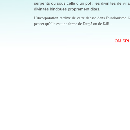
serpents ou sous celle d'un pot : les divinités de 
divinités hindoues proprement dites.
L'incorporation tardive de cette déesse dans l'hindouisme l'a
penser qu'elle est une forme de Durgâ ou de Kâlî...
OM SRI