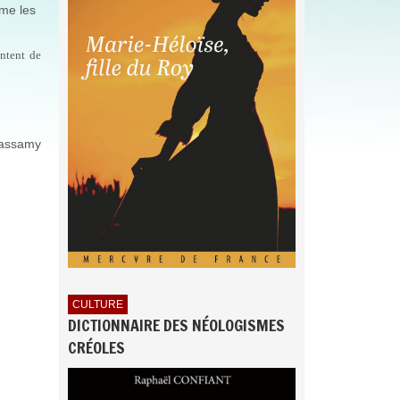
mme les
entent de
assamy
CULTURE
DICTIONNAIRE DES NÉOLOGISMES
CRÉOLES