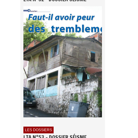
LES DOSSIERS
LTA N°53 - DOSSIER SÉISME