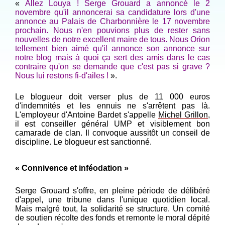
«
Allez Louya ! Serge Grouard a annoncé le 2
novembre qu'il annoncerai sa candidature lors d'une
annonce au Palais de Charbonnière le 17 novembre
prochain. Nous n'en pouvions plus de rester sans
nouvelles de notre excellent maire de tous. Nous Orion
tellement bien aimé qu'il annonce son annonce sur
notre blog mais à quoi ça sert des amis dans le cas
contraire qu'on se demande que c'est pas si grave ?
Nous lui restons fi-d'ailes !
».
Le blogueur doit verser plus de 11 000 euros
d'indemnités et les ennuis ne s'arrêtent pas là.
L'employeur d'Antoine Bardet s'appelle
Michel Grillon
,
il est conseiller général UMP et visiblement bon
camarade de clan. Il convoque aussitôt un conseil de
discipline. Le blogueur est sanctionné.
« Connivence et inféodation »
Serge Grouard s'offre, en pleine période de délibéré
d'appel, une tribune dans l'unique quotidien local.
Mais malgré tout, la solidarité se structure. Un comité
de soutien récolte des fonds et remonte le moral dépité