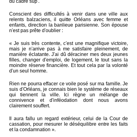
du cadre sup'.
Conscient des difficultés à venir dans une ville aux
relents balzaciens, il quitte Orléans avec femme et
enfants, direction la banlieue parisienne. Son épouse
n'est pas prête d'oublier :
« Je suis très contente, c'est une magnifique victoire,
mais je n'arrive pas à me satisfaire pleinement, de
manière éclatante. J'ai dû déraciner mes deux jeunes
filles, changer d'emploi, de logement, le tout sans la
moindre réserve financière. Et tout cela par la volonté
d'un seul homme.
Rien ne pourra effacer ce voile posé sur ma famille. Je
suis d'Orléans, je connais bien le système de réseaux
qui tiennent la ville. Ici règne un mélange de
connivence et d'inféodation dont nous avons
clairement souffert.
Il aura fallu un regard extérieur, celui de la Cour de
cassation, pour mesurer le déséquilibre entre les faits
et la condamnation ».