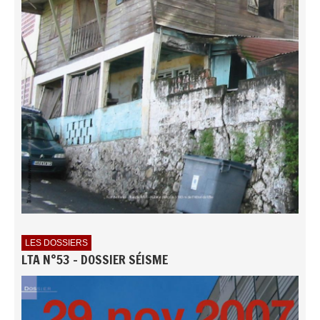
LES DOSSIERS
LTA N°53 - DOSSIER SÉISME