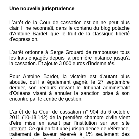
Une nouvelle jurisprudence
L'arrêt de la Cour de cassation est on ne peut plus
clair. Il ne reconnaît, dans le contenu du blog potache
d'Antoine Bardet, que le fruit de la classique liberté
d'expression.
L'arrêt ordonne à Serge Grouard de rembourser tous
les frais engagés depuis la première instance jusqu'à
la cassation. Et ajoute 3 000 euros d'indemnités.
Pour Antoine Bardet, la victoire est d'autant plus
aboutie, qu'il a également gagné, le 27 septembre
dernier, son recours devant le tribunal administratif
d'Orléans visant à annuler la sanction prise à son
encontre par le centre de gestion.
L'arrêt de la Cour de cassation n° 904 du 6 octobre
2011 (10-18.142) de la première chambre civile vient
d'être mise en avant par l'institution
sur son site
Internet
. Ce qui en fait une jurisprudence de référence,
traitement de faveur réservé à 1% seulement des