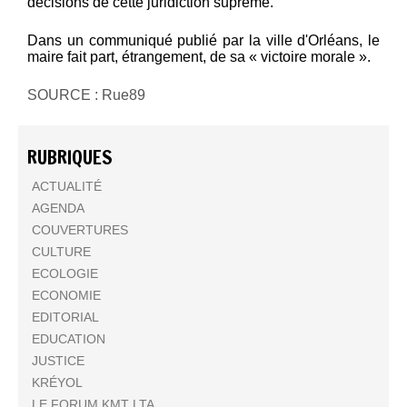
décisions de cette juridiction suprême.
Dans un communiqué publié par la ville d'Orléans, le
maire fait part, étrangement, de sa « victoire morale ».
SOURCE : Rue89
RUBRIQUES
ACTUALITÉ
AGENDA
COUVERTURES
CULTURE
ECOLOGIE
ECONOMIE
EDITORIAL
EDUCATION
JUSTICE
KRÉYOL
LE FORUM KMT LTA