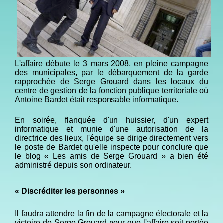
L'affaire débute le 3 mars 2008, en pleine campagne
des municipales, par le débarquement de la garde
rapprochée de Serge Grouard dans les locaux du
centre de gestion de la fonction publique territoriale où
Antoine Bardet était responsable informatique.
En soirée, flanquée d'un huissier, d'un expert
informatique et munie d'une autorisation de la
directrice des lieux, l'équipe se dirige directement vers
le poste de Bardet qu'elle inspecte pour conclure que
le blog « Les amis de Serge Grouard » a bien été
administré depuis son ordinateur.
« Discréditer les personnes »
Il faudra attendre la fin de la campagne électorale et la
victoire de Serge Grouard pour que l'affaire soit portée