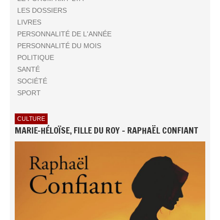
LES DOSSIERS
LIVRES
PERSONNALITÉ DE L'ANNÉE
PERSONNALITÉ DU MOIS
POLITIQUE
SANTÉ
SOCIÉTÉ
SPORT
CULTURE
MARIE-HÉLOÏSE, FILLE DU ROY - RAPHAËL CONFIANT