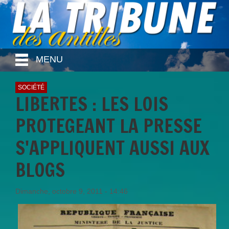
MENU
SOCIÉTÉ
LIBERTES : LES LOIS
PROTEGEANT LA PRESSE
S'APPLIQUENT AUSSI AUX
BLOGS
Dimanche, octobre 9, 2011 - 14:46