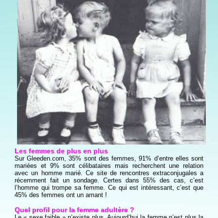
Les femmes de plus en plus
Sur Gleeden.com, 35% sont des femmes, 91% d’entre elles sont
mariées et 9% sont célibataires mais recherchent une relation
avec un homme marié. Ce site de rencontres extraconjugales a
récemment fait un sondage. Certes dans 55% des cas, c’est
l’homme qui trompe sa femme. Ce qui est intéressant, c’est que
45% des femmes ont un amant !
Quel profil pour la femme adultère ?
Le « sexe faible » n’existe plus. Aujourd’hui la femme n’est plus la