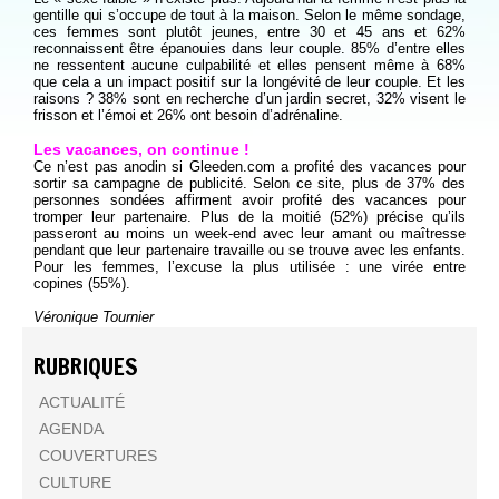
gentille qui s’occupe de tout à la maison. Selon le même sondage,
ces femmes sont plutôt jeunes, entre 30 et 45 ans et 62%
reconnaissent être épanouies dans leur couple. 85% d’entre elles
ne ressentent aucune culpabilité et elles pensent même à 68%
que cela a un impact positif sur la longévité de leur couple. Et les
raisons ? 38% sont en recherche d’un jardin secret, 32% visent le
frisson et l’émoi et 26% ont besoin d’adrénaline.
Les vacances, on contin
ue !
Ce n’est pas anodin si Gleeden.com a profité des vacances pour
sortir sa campagne de publicité. Selon ce site, plus de 37% des
personnes sondées affirment avoir profité des vacances pour
tromper leur partenaire. Plus de la moitié (52%) précise qu’ils
passeront au moins un week-end avec leur amant ou maîtresse
pendant que leur partenaire travaille ou se trouve avec les enfants.
Pour les femmes, l’excuse la plus utilisée : une virée entre
copines (55%).
Véronique Tournier
RUBRIQUES
ACTUALITÉ
AGENDA
COUVERTURES
CULTURE