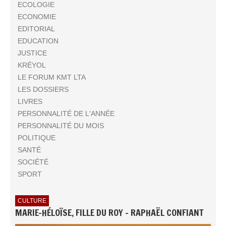
ECOLOGIE
ECONOMIE
EDITORIAL
EDUCATION
JUSTICE
KRÉYOL
LE FORUM KMT LTA
LES DOSSIERS
LIVRES
PERSONNALITÉ DE L'ANNÉE
PERSONNALITÉ DU MOIS
POLITIQUE
SANTÉ
SOCIÉTÉ
SPORT
CULTURE
MARIE-HÉLOÏSE, FILLE DU ROY - RAPHAËL CONFIANT