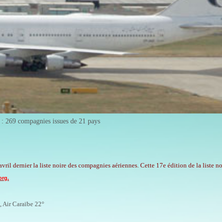
r : 269 compagnies issues de 21 pays
il dernier la liste noire des compagnies aériennes. Cette 17e édition de la liste no
org.
, Air Caraïbe 22
°