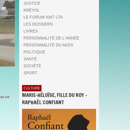
JUSTICE
KRÉYOL
LE FORUM KMT LTA
LES DOSSIERS
LIVRES
PERSONNALITÉ DE L'ANNÉE
PERSONNALITÉ DU MOIS
POLITIQUE
SANTÉ
SOCIÉTÉ
SPORT
CULTURE
MARIE-HÉLOÏSE, FILLE DU ROY -
ire est
RAPHAËL CONFIANT