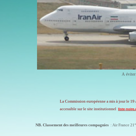
A évite
La Commission européenne a mis à jour le 19 avr
accessible sur le site institutionnel
liste-noire.
NB. Classement des meilleures compagnies
: Air France 21°