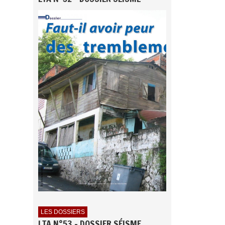
LES DOSSIERS
LTA N°53 - DOSSIER SÉISME