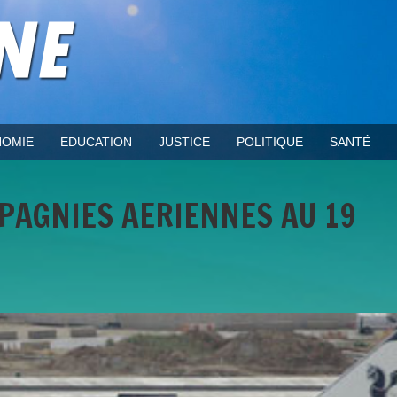
OMIE
EDUCATION
JUSTICE
POLITIQUE
SANTÉ
MPAGNIES AERIENNES AU 19