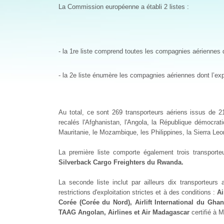
La Commission européenne a établi 2 listes :
- la 1re liste comprend toutes les compagnies aériennes do
- la 2e liste énumère les compagnies aériennes dont l’exp
Au total, ce sont 269 transporteurs aériens issus de 2
recalés l'Afghanistan, l'Angola, la République démocrati
Mauritanie, le Mozambique, les Philippines, la Sierra Le
La première liste comporte également trois transporte
Silverback Cargo Freighters du Rwanda.
La seconde liste inclut par ailleurs dix transporteurs
restrictions d'exploitation strictes et à des conditions :
Ai
Corée (Corée du Nord), Airlift International du Gha
TAAG Angolan, Airlines et Air Madagascar
certifié à 