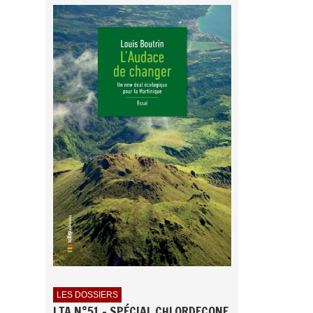
LES DOSSIERS
LTA N°51 - SPÉCIAL CHLORDECONE