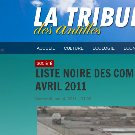
ACCUEIL
CULTURE
ECOLOGIE
ECON
SOCIÉTÉ
LISTE NOIRE DES CO
AVRIL 2011
Mercredi, mai 4, 2011 - 01:08