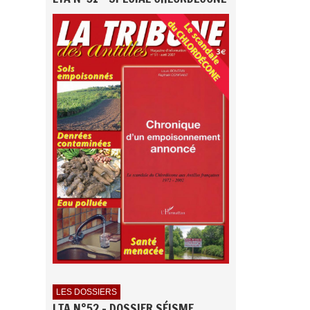
LES DOSSIERS
LTA N°52 - DOSSIER SÉISME