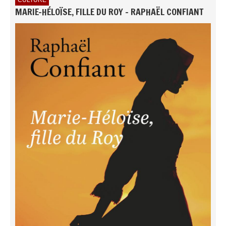
CULTURE
MARIE-HÉLOÏSE, FILLE DU ROY - RAPHAËL CONFIANT