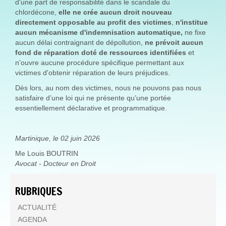
d'une part de responsabilité dans le scandale du
chlordécone,
elle ne crée aucun droit nouveau
directement opposable au profit des victimes
,
n'institue
aucun mécanisme d'indemnisation automatique,
ne fixe
aucun délai contraignant de dépollution,
ne prévoit aucun
fond de réparation doté de ressources identifiées
et
n'ouvre aucune procédure spécifique permettant aux
victimes d'obtenir réparation de leurs préjudices.
Dès lors, au nom des victimes, nous ne pouvons pas nous
satisfaire d’une loi qui ne présente qu’une portée
essentiellement déclarative et programmatique.
Martinique, le 02 juin 2026
Me Louis BOUTRIN
Avocat - Docteur en Droit
RUBRIQUES
ACTUALITÉ
AGENDA