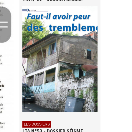
LES DOSSIERS
LTA N°53 - DOSSIER SÉISME