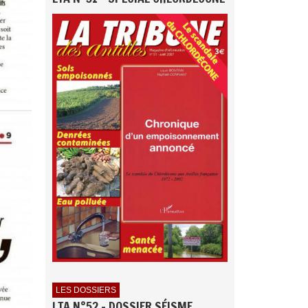
LES DOSSIERS
LTA N°52 - DOSSIER SÉISME