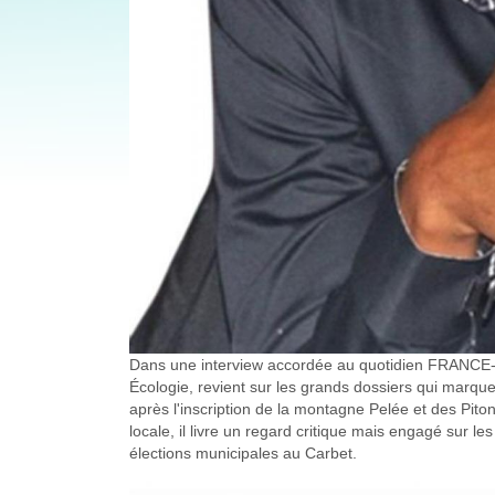
Dans une interview accordée au quotidien FRANCE-ANT
Écologie, revient sur les grands dossiers qui marquen
après l'inscription de la montagne Pelée et des Piton
locale, il livre un regard critique mais engagé sur l
élections municipales au Carbet.