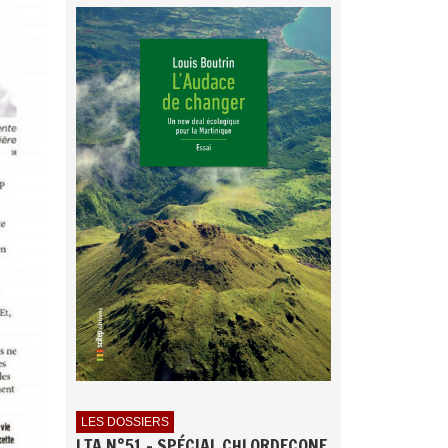
LES DOSSIERS
LTA N°51 - SPÉCIAL CHLORDECONE