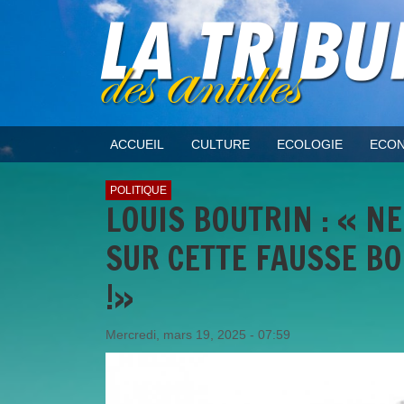
ACCUEIL
CULTURE
ECOLOGIE
ECON
POLITIQUE
LOUIS BOUTRIN : « 
SUR CETTE FAUSSE B
!»
Mercredi, mars 19, 2025 - 07:59