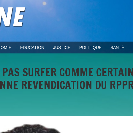
OMIE
EDUCATION
JUSTICE
POLITIQUE
SANTÉ
NE PAS SURFER COMME CERTAI
ONNE REVENDICATION DU RPP