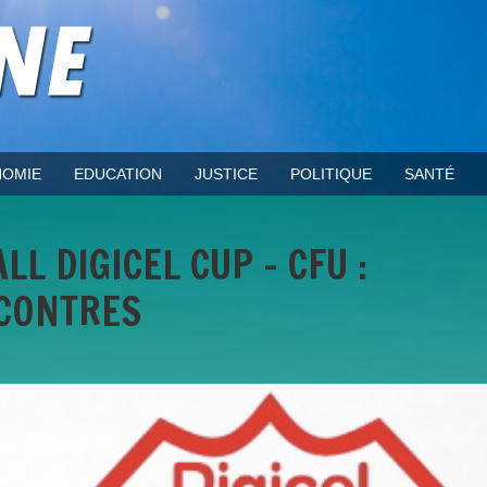
OMIE
EDUCATION
JUSTICE
POLITIQUE
SANTÉ
L DIGICEL CUP - CFU :
NCONTRES