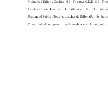
½ finales à Dillon : Gradins : 6 € - Tribunes C.D.E : 8 € - Tri
Finale à Dillon : Gradins : 6 € - Tribunes C.D.E : 8 € - Tribun
Pass grand Public : Tous les matches de Dillon (Fort-de-Franc
Pass comité d’entreprise : Tous les matches de Dillon (Fort-de