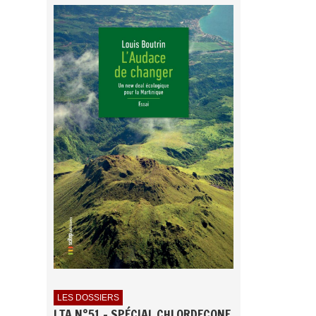
LES DOSSIERS
LTA N°51 - SPÉCIAL CHLORDECONE