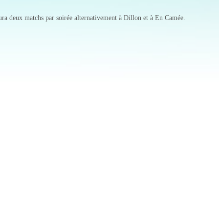
ra deux matchs par soirée alternativement à Dillon et à En Camée.