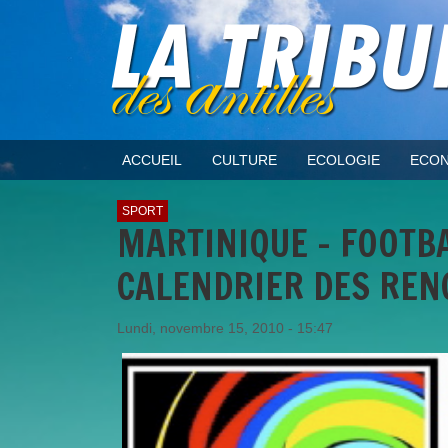
ACCUEIL
CULTURE
ECOLOGIE
ECON
SPORT
MARTINIQUE - FOOTBAL
CALENDRIER DES RE
Lundi, novembre 15, 2010 - 15:47