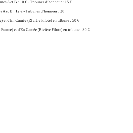
bunes A et B : 10 € - Tribunes d’honneur : 15 €
es A et B : 12 € - Tribunes d’honneur : 20
e) et d'En Camée (Rivière Pilote) en tribune : 50 €
-France) et d'En Camée (Rivière Pilote) en tribune : 30 €