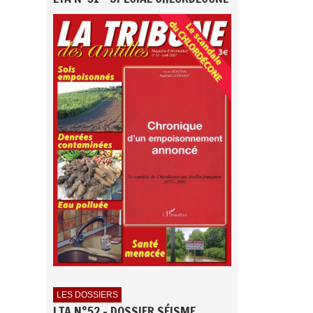
LES DOSSIERS
LTA N°52 - DOSSIER SÉISME