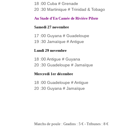
18 :00 Cuba # Grenade
20 :30 Martinique # Trinidad & Tobago
Au Stade d'En Camée de Rivière Pilote
Samedi 27 novembre
17 :00 Guyana # Guadeloupe
19 :30 Jamaïque # Antigue
Lundi 29 novembre
18 :00 Antigue # Guyana
20 :30 Guadeloupe # Jamaïque
Mercredi 1er décembre
18 :00 Guadeloupe # Antigue
20 :30 Guyana # Jamaïque
Matchs de poule : Gradins : 5 € - Tribunes : 8 €