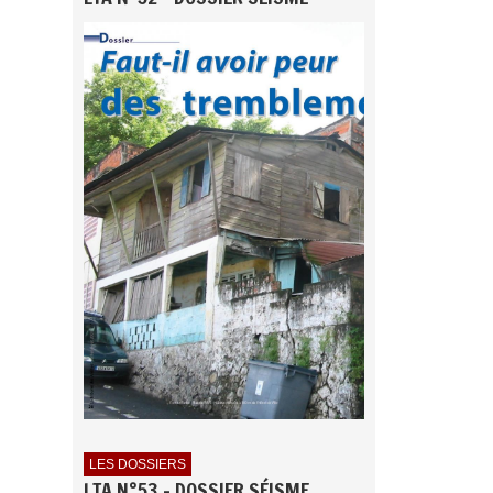
LES DOSSIERS
LTA N°53 - DOSSIER SÉISME