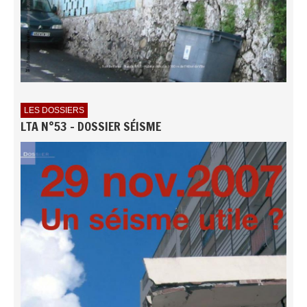
LES DOSSIERS
LTA N°53 - DOSSIER SÉISME