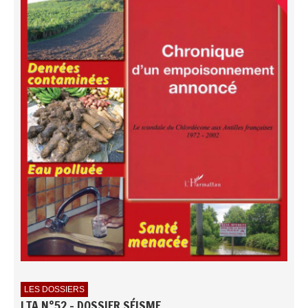
LES DOSSIERS
LTA N°52 - DOSSIER SÉISME