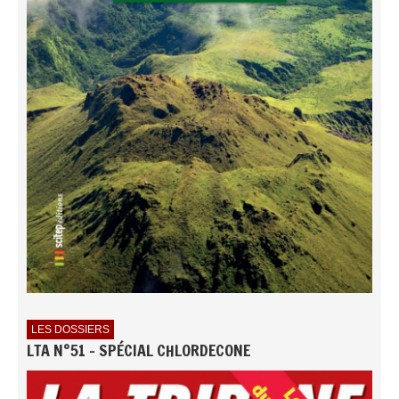
LES DOSSIERS
LTA N°51 - SPÉCIAL CHLORDECONE