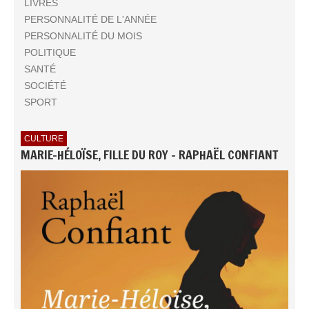
LIVRES
PERSONNALITÉ DE L'ANNÉE
PERSONNALITÉ DU MOIS
POLITIQUE
SANTÉ
SOCIÉTÉ
SPORT
CULTURE
MARIE-HÉLOÏSE, FILLE DU ROY - RAPHAËL CONFIANT