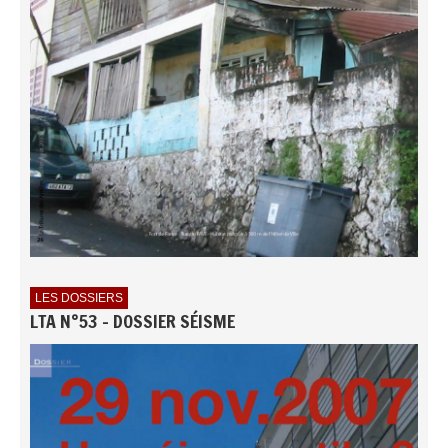
LES DOSSIERS
LTA N°53 - DOSSIER SÉISME