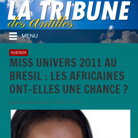
MENU
AGENDA
MISS UNIVERS 2011 AU
BRESIL : LES AFRICAINES
ONT-ELLES UNE CHANCE ?
Samedi, septembre 10, 2011 - 07:50