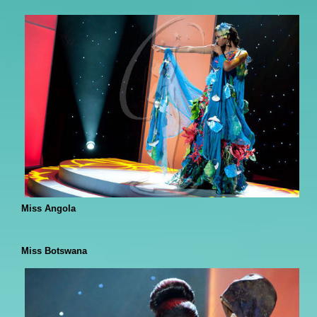
Miss Angola
Miss Botswana