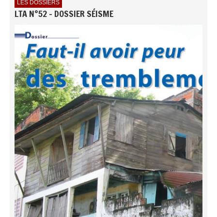
LES DOSSIERS
LTA N°52 - DOSSIER SÉISME