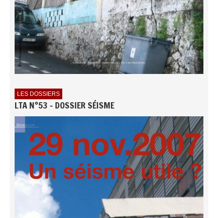
LES DOSSIERS
LTA N°53 - DOSSIER SÉISME