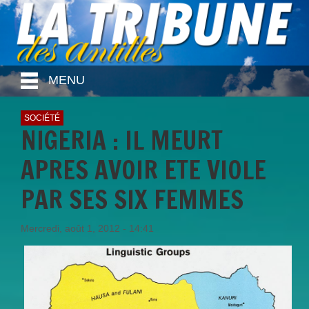
MENU
SOCIÉTÉ
NIGERIA : IL MEURT
APRES AVOIR ETE VIOLE
PAR SES SIX FEMMES
Mercredi, août 1, 2012 - 14:41