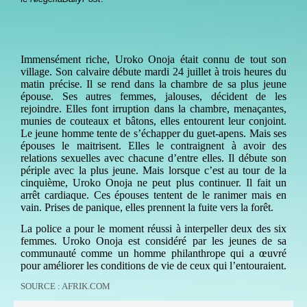
Immensément riche, Uroko Onoja était connu de tout son
village. Son calvaire débute mardi 24 juillet à trois heures du
matin précise. Il se rend dans la chambre de sa plus jeune
épouse. Ses autres femmes, jalouses, décident de les
rejoindre. Elles font irruption dans la chambre, menaçantes,
munies de couteaux et bâtons, elles entourent leur conjoint.
Le jeune homme tente de s’échapper du guet-apens. Mais ses
épouses le maitrisent. Elles le contraignent à avoir des
relations sexuelles avec chacune d’entre elles. Il débute son
périple avec la plus jeune. Mais lorsque c’est au tour de la
cinquième, Uroko Onoja ne peut plus continuer. Il fait un
arrêt cardiaque. Ces épouses tentent de le ranimer mais en
vain. Prises de panique, elles prennent la fuite vers la forêt.
La police a pour le moment réussi à interpeller deux des six
femmes. Uroko Onoja est considéré par les jeunes de sa
communauté comme un homme philanthrope qui a œuvré
pour améliorer les conditions de vie de ceux qui l’entouraient.
SOURCE : AFRIK.COM