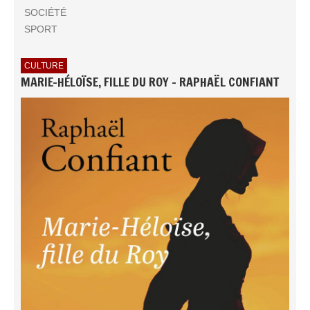
SOCIÉTÉ
SPORT
CULTURE
MARIE-HÉLOÏSE, FILLE DU ROY - RAPHAËL CONFIANT