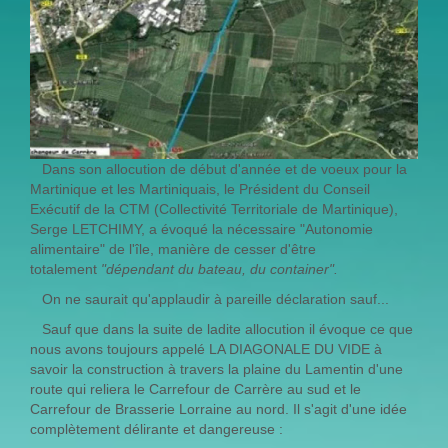
Dans son allocution de début d'année et de voeux pour la
Martinique et les Martiniquais, le Président du Conseil
Exécutif de la CTM (Collectivité Territoriale de Martinique),
Serge LETCHIMY, a évoqué la nécessaire "Autonomie
alimentaire" de l'île, manière de cesser d'être
totalement
"dépendant du bateau, du container".
On ne saurait qu'applaudir à pareille déclaration sauf...
Sauf que dans la suite de ladite allocution il évoque ce que
nous avons toujours appelé LA DIAGONALE DU VIDE à
savoir la construction à travers la plaine du Lamentin d'une
route qui reliera le Carrefour de Carrère au sud et le
Carrefour de Brasserie Lorraine au nord. Il s'agit d'une idée
complètement délirante et dangereuse :