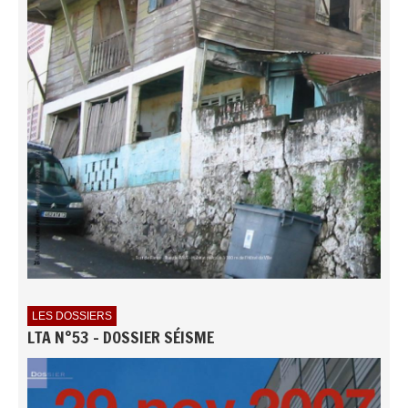
LES DOSSIERS
LTA N°53 - DOSSIER SÉISME