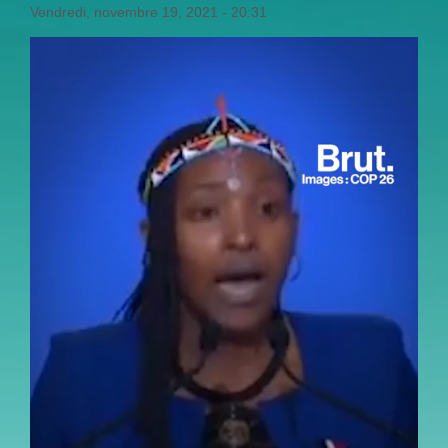
Vendredi, novembre 19, 2021 - 20:31
OUVREZ_VOS_COEURS_UNE_M