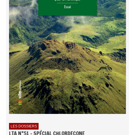
LES DOSSIERS
LTA N°51 - SPÉCIAL CHLORDECONE