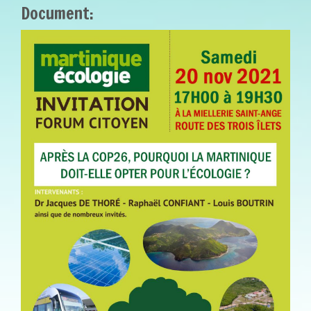
Document:
FLYER_0.JPG