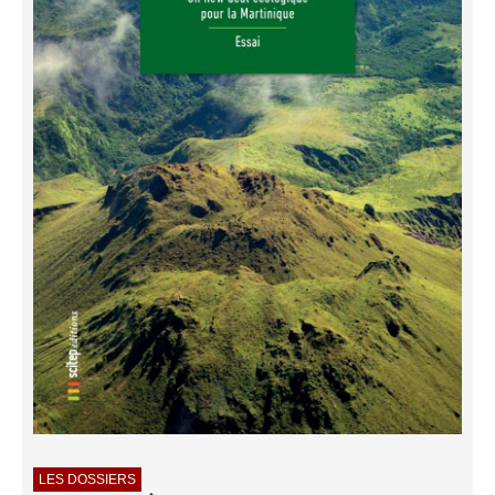
LES DOSSIERS