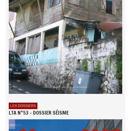
LES DOSSIERS
LTA N°53 - DOSSIER SÉISME