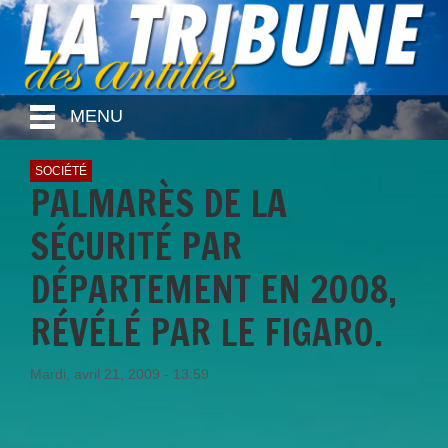
MENU
SOCIÉTÉ
PALMARÈS DE LA
SÉCURITÉ PAR
DÉPARTEMENT EN 2008,
RÉVÉLÉ PAR LE FIGARO.
Mardi, avril 21, 2009 - 13:59