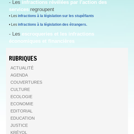
- Les
infractions révélées par l'action des
services
regroupent
• Les
infractions à la législation sur les stupéfiants
• Les
infractions à la législation des étrangers.
- Les
escroqueries et les infractions
économiques et financières
RUBRIQUES
ACTUALITÉ
AGENDA
COUVERTURES
CULTURE
ECOLOGIE
ECONOMIE
EDITORIAL
EDUCATION
JUSTICE
KRÉYOL