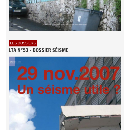
LES DOSSIERS
LTA N°53 - DOSSIER SÉISME