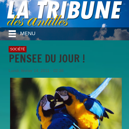
MENU
SOCIÉTÉ
PENSEE DU JOUR !
Lundi, février 14, 2011 - 02:38