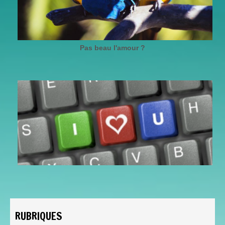
Pas beau l'amour ?
RUBRIQUES