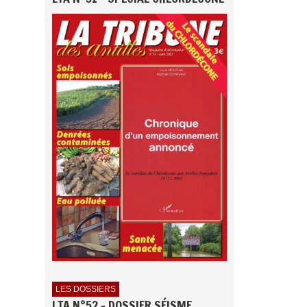
LES DOSSIERS
LTA N°52 - DOSSIER SÉISME