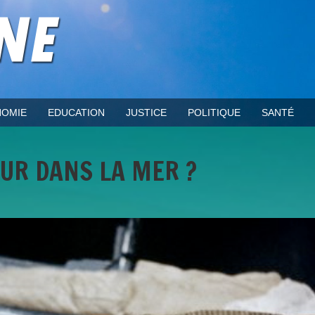
OMIE
EDUCATION
JUSTICE
POLITIQUE
SANTÉ
OUR DANS LA MER ?