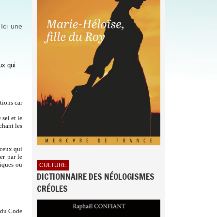
 Ici une
ux qui
tions car
 sel et le
chant les
 ceux qui
er par le
tiques ou
CULTURE
DICTIONNAIRE DES NÉOLOGISMES
CRÉOLES
2 du Code