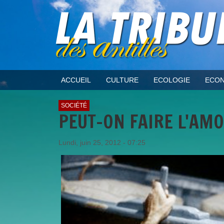
ACCUEIL
CULTURE
ECOLOGIE
ECON
SOCIÉTÉ
PEUT-ON FAIRE L'AM
Lundi, juin 25, 2012 - 07:25