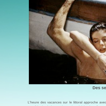
Des s
L'heure des vacances sur le littoral approche avec