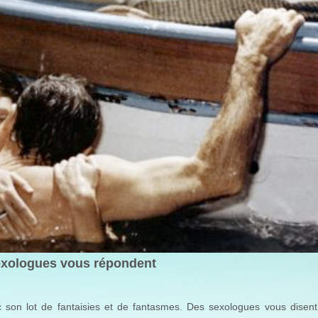
exologues vous répondent
 son lot de fantaisies et de fantasmes. Des sexologues vous disent s