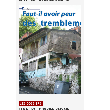
LES DOSSIERS
LTA N°53 - DOSSIER SÉISME