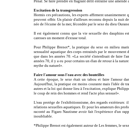
Pénal. Se faire prendre en flagrant délit entraîne une amende 
Excitation de la transgression
Hormis ces précautions, les experts affirment unanimement que 
peuvent offrir. Un plaisir d'ailleurs reconnu depuis la nuit 
née de l'écume de la mer, fécondée par le sexe du dieu Ourano
Il est également connu que la vie sexuelle des dauphins est
caresses un moment d'extase total.
Pour Philippe Brenot*, la pratique du sexe en milieu marin 
sensualité aquatique des corps entrainés par le mouvement des
que dans les années 70. «La société s'interdisait de faire l
années 70, il y a eu pour certains un élan de retour à la nature
mythe du naturel».
Faire l'amour sous l'eau avec des bouteilles
A cette époque, le sexe était un tabou et faire l'amour da
Aujourd'hui, la pratique est moins courante mais l'idée de t
autres et la loi qui donne lieu à l'excitation, explique Phil
le coup de rein des hommes et rend l'acte plus sensuel».
L'eau protège de l'exhibitionnisme, des regards extérieurs: i
relations sexuelles aquatiques. Et pour les amateurs des prof
raconté au Figaro Nautisme avoir fait l'expérience d'un rapp
inoubliable.
*Philippe Brenot est également auteur de Les femmes, le sex