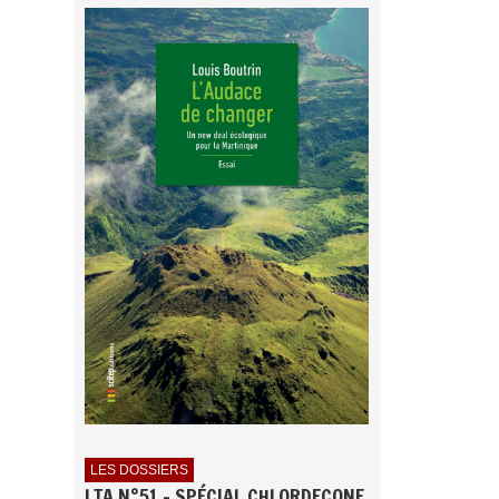
LES DOSSIERS
LTA N°51 - SPÉCIAL CHLORDECONE