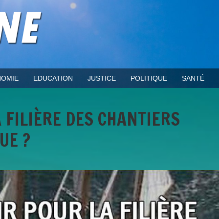
OMIE
EDUCATION
JUSTICE
POLITIQUE
SANTÉ
 FILIÈRE DES CHANTIERS
UE ?