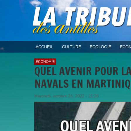
ACCUEIL
CULTURE
ECOLOGIE
ECON
ECONOMIE
QUEL AVENIR POUR LA
NAVALS EN MARTINIQ
Mercredi, octobre 26, 2022 - 21:28