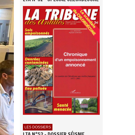
LES DOSSIERS
LTA N°52 - DOSSIER SÉISME