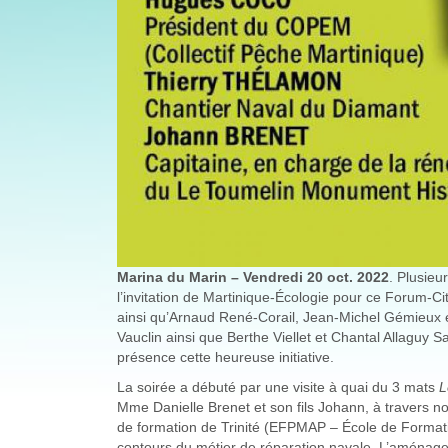
Marina du Marin – Vendredi 20 oct. 2022
. Plusieu
l’invitation de Martinique-Écologie pour ce Forum-Cit
ainsi qu’Arnaud René-Corail, Jean-Michel Gémieux e
Vauclin ainsi que Berthe Viellet et Chantal Allaguy
présence cette heureuse initiative.
La soirée a débuté par une visite à quai du 3 mats
L
Mme Danielle Brenet et son fils Johann, à travers n
de formation de Trinité (EFPMAP – École de Formati
contours du métier de réparation navale. L’aménagem