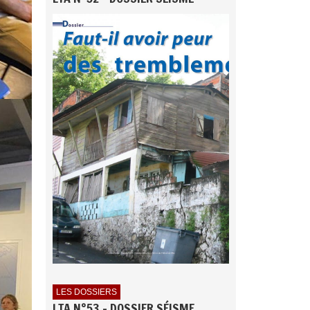
LES DOSSIERS
LTA N°53 - DOSSIER SÉISME