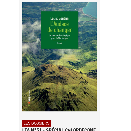
LES DOSSIERS
LTA N°51 - SPÉCIAL CHLORDECONE