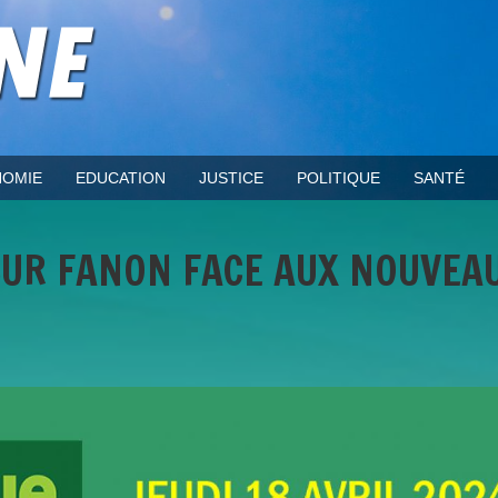
OMIE
EDUCATION
JUSTICE
POLITIQUE
SANTÉ
SUR FANON FACE AUX NOUVEA