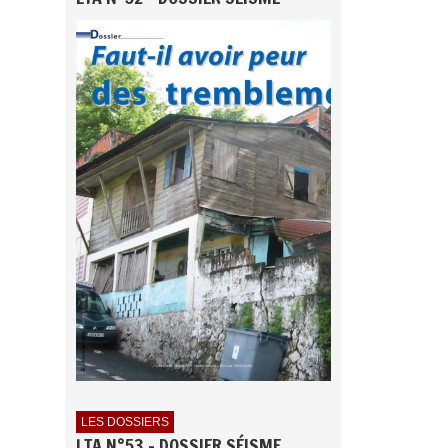
LES DOSSIERS
LTA N°53 - DOSSIER SÉISME