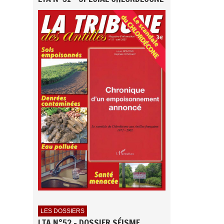
LES DOSSIERS
LTA N°52 - DOSSIER SÉISME