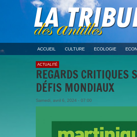
ACCUEIL
CULTURE
ECOLOGIE
ECON
ACTUALITÉ
REGARDS CRITIQUES 
DÉFIS MONDIAUX
Samedi, avril 6, 2024 - 07:00