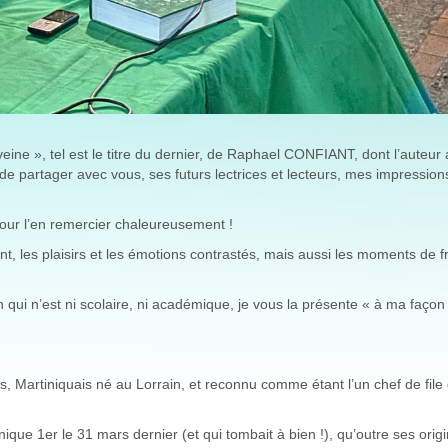
ne », tel est le titre du dernier, de Raphael CONFIANT, dont l’auteur 
de partager avec vous, ses futurs lectrices et lecteurs, mes impression
e pour l’en remercier chaleureusement !
ent, les plaisirs et les émotions contrastés, mais aussi les moments de 
 qui n’est ni scolaire, ni académique, je vous la présente « à ma façon
s, Martiniquais né au Lorrain, et reconnu comme étant l’un chef de file
ique 1er le 31 mars dernier (et qui tombait à bien !), qu’outre ses orig