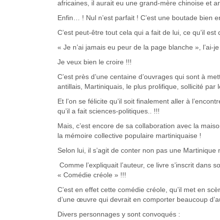
africaines, il aurait eu une grand-mère chinoise et a
Enfin… ! Nul n’est parfait ! C’est une boutade bien
C’est peut-être tout cela qui a fait de lui, ce qu’il est
« Je n’ai jamais eu peur de la page blanche », l’ai-j
Je veux bien le croire !!!
C’est près d’une centaine d’ouvrages qui sont à mettre à
antillais, Martiniquais, le plus prolifique, sollicité 
Et l’on se félicite qu’il soit finalement aller à l’enco
qu’il a fait sciences-politiques.. !!!
Mais, c’est encore de sa collaboration avec la mai
la mémoire collective populaire martiniquaise !
Selon lui, il s’agit de conter non pas une Martinique m
Comme l’expliquait l’auteur, ce livre s’inscrit dans
« Comédie créole » !!!
C’est en effet cette comédie créole, qu’il met en sc
d’une œuvre qui devrait en comporter beaucoup d’au
Divers personnages y sont convoqués :