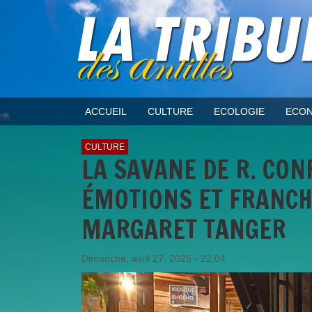
ACCUEIL
CULTURE
ECOLOGIE
ECON
CULTURE
LA SAVANE DE R. CONF
ÉMOTIONS ET FRANCH
MARGARET TANGER
Dimanche, avril 27, 2025 - 22:04