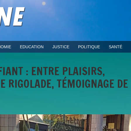
OMIE
EDUCATION
JUSTICE
POLITIQUE
SANTÉ
IANT : ENTRE PLAISIRS,
E RIGOLADE, TÉMOIGNAGE DE