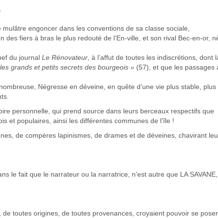
,
ne mulâtre engoncer dans les conventions de sa classe sociale,
n des fiers à bras le plus redouté de l’En-ville, et son rival Bec-en-or, 
hef du journal
Le Rénovateur
, à l’affut de toutes les indiscrétions, dont l
 les grands et petits secrets des bourgeois »
(57), et que les passages 
 nombreuse, Négresse en déveine, en quête d’une vie plus stable, plus
ts.
ire personnelle, qui prend source dans leurs berceaux respectifs que
is et populaires, ainsi les différentes communes de l’île !
rtunes, de compères lapinismes, de drames et de déveines, chavirant leu
dans le fait que le narrateur ou la narratrice, n’est autre que LA SAVANE, 
 de toutes origines, de toutes provenances, croyaient pouvoir se poser