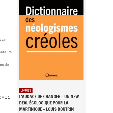
ivain
ailleurs
ges de
LIVRES
L'AUDACE DE CHANGER - UN NEW
 TOME 1
DEAL ÉCOLOGIQUE POUR LA
MARTINIQUE - LOUIS BOUTRIN