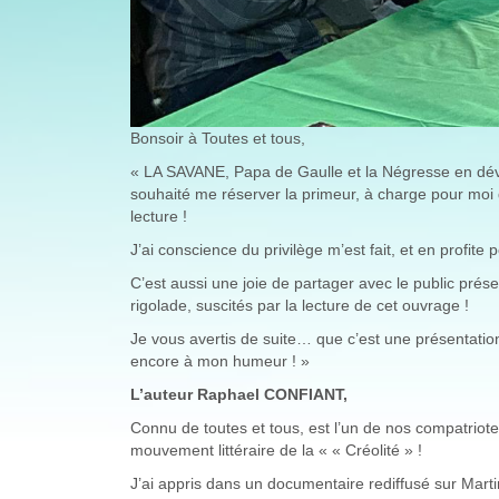
Bonsoir à Toutes et tous,
« LA SAVANE, Papa de Gaulle et la Négresse en dévei
souhaité me réserver la primeur, à charge pour moi 
lecture !
J’ai conscience du privilège m’est fait, et en profit
C’est aussi une joie de partager avec le public prés
rigolade, suscités par la lecture de cet ouvrage !
Je vous avertis de suite… que c’est une présentation
encore à mon humeur ! »
L’auteur Raphael CONFIANT,
Connu de toutes et tous, est l’un de nos compatriote
mouvement littéraire de la « « Créolité » !
J’ai appris dans un documentaire rediffusé sur Martin