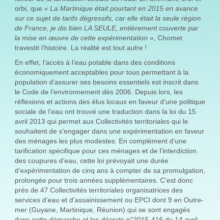
orbi, que «
La Martinique était pourtant en 2015 en avance
sur ce sujet de tarifs dégressifs, car elle était la seule région
de France, je dis bien LA SEULE, entièrement couverte par
la mise en œuvre de cette expérimentation
», Chomet
travestit l’histoire. La réalité est tout autre !
En effet, l’accès à l’eau potable dans des conditions
économiquement acceptables pour tous permettant à la
population d’assurer ses besoins essentiels est inscrit dans
le Code de l’environnement dès 2006. Depuis lors, les
réflexions et actions des élus locaux en faveur d’une politique
sociale de l’eau ont trouvé une traduction dans la loi du 15
avril 2013 qui permet aux Collectivités territoriales qui le
souhaitent de s’engager dans une expérimentation en faveur
des ménages les plus modestes. En complément d’une
tarification spécifique pour ces ménages et de l’interdiction
des coupures d’eau, cette loi prévoyait une durée
d’expérimentation de cinq ans à compter de sa promulgation,
prolongée pour trois années supplémentaires. C’est donc
près de 47 Collectivités territoriales organisatrices des
services d’eau et d’assainissement ou EPCI dont 9 en Outre-
mer (Guyane, Martinique, Réunion) qui se sont engagés
dans cette démarche et les décrets n°2015-416 du 14 avril