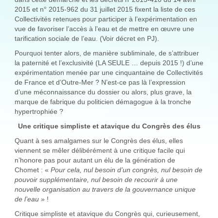
2015 et n° 2015-962 du 31 juillet 2015 fixent la liste de ces
Collectivités retenues pour participer à l’expérimentation en
vue de favoriser l’accès à l’eau et de mettre en œuvre une
tarification sociale de l’eau. (Voir décret en PJ).
Pourquoi tenter alors, de manière subliminale, de s’attribuer
la paternité et l’exclusivité (LA SEULE … depuis 2015 !) d’une
expérimentation menée par une cinquantaine de Collectivités
de France et d’Outre-Mer ? N’est-ce pas là l’expression
d’une méconnaissance du dossier ou alors, plus grave, la
marque de fabrique du politicien démagogue à la tronche
hypertrophiée ?
Une critique simpliste et atavique du Congrès des élus
Quant à ses amalgames sur le Congrès des élus, elles
viennent se mêler délibérément à une critique facile qui
n’honore pas pour autant un élu de la génération de
Chomet : «
Pour cela, nul besoin d’un congrès, nul besoin de
pouvoir supplémentaire, nul besoin de recourir à une
nouvelle organisation au travers de la gouvernance unique
de l’eau
» !
Critique simpliste et atavique du Congrès qui, curieusement,