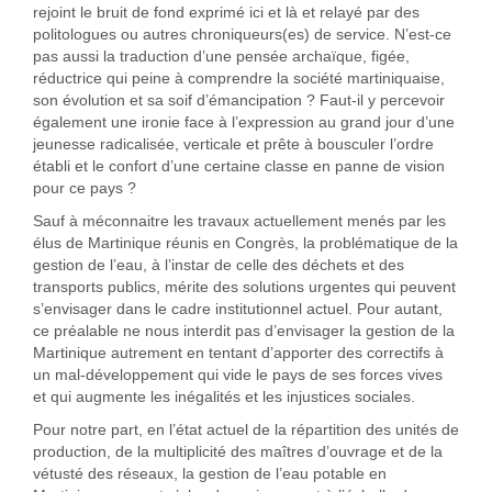
rejoint le bruit de fond exprimé ici et là et relayé par des
politologues ou autres chroniqueurs(es) de service. N’est-ce
pas aussi la traduction d’une pensée archaïque, figée,
réductrice qui peine à comprendre la société martiniquaise,
son évolution et sa soif d’émancipation ? Faut-il y percevoir
également une ironie face à l’expression au grand jour d’une
jeunesse radicalisée, verticale et prête à bousculer l’ordre
établi et le confort d’une certaine classe en panne de vision
pour ce pays ?
Sauf à méconnaitre les travaux actuellement menés par les
élus de Martinique réunis en Congrès, la problématique de la
gestion de l’eau, à l’instar de celle des déchets et des
transports publics, mérite des solutions urgentes qui peuvent
s’envisager dans le cadre institutionnel actuel. Pour autant,
ce préalable ne nous interdit pas d’envisager la gestion de la
Martinique autrement en tentant d’apporter des correctifs à
un mal-développement qui vide le pays de ses forces vives
et qui augmente les inégalités et les injustices sociales.
Pour notre part, en l’état actuel de la répartition des unités de
production, de la multiplicité des maîtres d’ouvrage et de la
vétusté des réseaux, la gestion de l’eau potable en