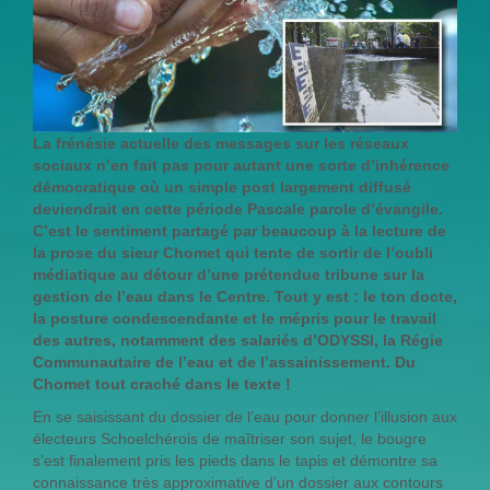
La frénésie actuelle des messages sur les réseaux
sociaux n’en fait pas pour autant une sorte d’inhérence
démocratique où un simple post largement diffusé
deviendrait en cette période Pascale parole d’évangile.
C’est le sentiment partagé par beaucoup à la lecture de
la prose du sieur Chomet qui tente de sortir de l’oubli
médiatique au détour d’une prétendue tribune sur la
gestion de l’eau dans le Centre.
Tout y est : le ton docte,
la posture condescendante et le mépris pour le travail
des autres, notamment des salariés d’ODYSSI, la Régie
Communautaire de l’eau et de l’assainissement. Du
Chomet tout craché dans le texte !
En se saisissant du dossier de l’eau pour donner l’illusion aux
électeurs Schoelchérois de maîtriser son sujet, le bougre
s’est finalement pris les pieds dans le tapis et démontre sa
connaissance très approximative d’un dossier aux contours