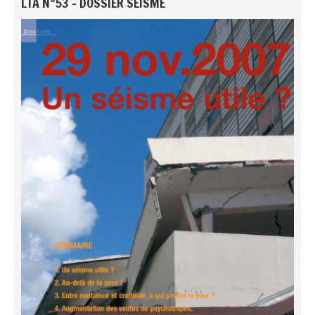
LTA N°53 - DOSSIER SÉISME