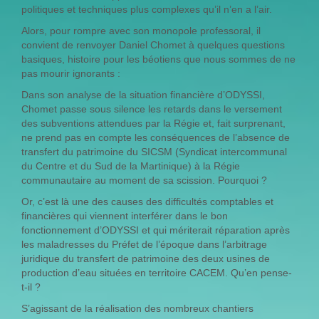
politiques et techniques plus complexes qu’il n’en a l’air.
Alors, pour rompre avec son monopole professoral, il
convient de renvoyer Daniel Chomet à quelques questions
basiques, histoire pour les béotiens que nous sommes de ne
pas mourir ignorants :
Dans son analyse de la situation financière d’ODYSSI,
Chomet passe sous silence les retards dans le versement
des subventions attendues par la Régie et, fait surprenant,
ne prend pas en compte les conséquences de l’absence de
transfert du patrimoine du SICSM (Syndicat intercommunal
du Centre et du Sud de la Martinique) à la Régie
communautaire au moment de sa scission. Pourquoi ?
Or, c’est là une des causes des difficultés comptables et
financières qui viennent interférer dans le bon
fonctionnement d’ODYSSI et qui mériterait réparation après
les maladresses du Préfet de l’époque dans l’arbitrage
juridique du transfert de patrimoine des deux usines de
production d’eau situées en territoire CACEM. Qu’en pense-
t-il ?
S’agissant de la réalisation des nombreux chantiers