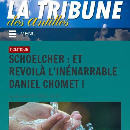
MENU
POLITIQUE
SCHOELCHER : ET
REVOILÀ L’INÉNARRABLE
DANIEL CHOMET !
Lundi, avril 10, 2023 - 20:52