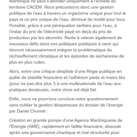
Martinique ne peut s’aborder uniquement à l’échelle du
territoire CACEM. Nous préconisons donc une gestion
publique de l’eau à travers un organisme unique pour tout le
pays et un prix unique de l’eau, diminué de moitié pour tous.
Possible, grâce à une péréquation tarifaire pour l’eau, à
l’instar du prix de l’électricité payé en deçà du prix de
production par les abonnés. Reste à relever également de
nouveaux défis dans nos politiques publiques à venir qui
devront nécessairement intégrer la problématique du
réchauffement climatique et les épisodes de sécheresse de
plus en plus rudes.
Alors, entre une critique simpliste d’une Régie publique en
quête de stabilité financière et l’adhésion pieds et mains liés
(pour ne pas dire plus !) à une multinationale de l’eau aux
pratiques douteuses, notre choix est déjà fait.
Enfin, nous ne pourrions conclure notre questionnement
sans oublier la gestion désastreuse du dossier de l’énergie
par Daniel Chomet :
Création en grande pompe d’une Agence Martiniquaise de
l’Energie (AME), rapidement en faillite financière, dissoute
après une gouvernance chaotique et mal structurée pour