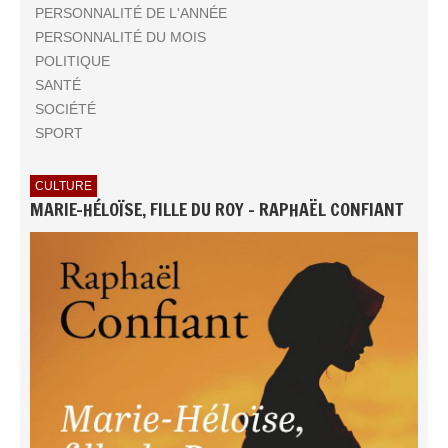
PERSONNALITÉ DE L'ANNÉE
PERSONNALITÉ DU MOIS
POLITIQUE
SANTÉ
SOCIÉTÉ
SPORT
CULTURE
MARIE-HÉLOÏSE, FILLE DU ROY - RAPHAËL CONFIANT