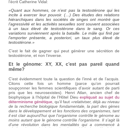
l’écrit Catherine Vidal:
«Quant aux hommes, ce n’est pas la testostérone qui les
incite à exercer leur pouvoir. (…) Des études des relations
hiérarchiques dans les sociétés de singes ont montré que
l’agressivité et les activités sexuelles sont souvent associées
à un taux élevé de testostérone dans le sang. Or ces
variations surviennent après la bataille. Le mâle qui finit par
l’emporter présente, a posteriori, un taux plus élevé de
testostérone.»
C’est le fait de gagner qui peut générer une sécrétion de
testostérone, et non l’inverse.
Et le génome: XY, XX, c’est pas pareil quand
même?
C’est évidemment toute la question de l’inné et de l’acquis.
Citons cette fois un homme (parce qu’on pourrait
soupçonner les femmes scientifiques d’avoir autant de parti
pris que les neurosexistes). Henri Atlan, ancien chef de
biophysique à l’hôpital de l’Hôtel Dieu
expliquait au sujet du
déterminisme génétique
, qu’il faut
«relativiser, déjà au niveau
de la recherche biologique fondamentale, la part des gènes
dans le développement et les fonctions des organismes, tant
il est clair aujourd'hui que l'organisme contrôle le génome au
moins autant que le génome contrôle l'organisme. Il s'agit là
d'une révolution dans les mentalités qui a commencé à