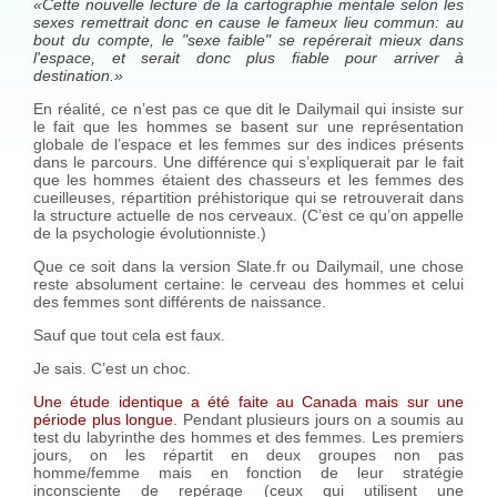
«Cette nouvelle lecture de la cartographie mentale selon les
sexes remettrait donc en cause le fameux lieu commun: au
bout du compte, le "sexe faible" se repérerait mieux dans
l'espace, et serait donc plus fiable pour arriver à
destination.»
En réalité, ce n’est pas ce que dit le Dailymail qui insiste sur
le fait que les hommes se basent sur une représentation
globale de l’espace et les femmes sur des indices présents
dans le parcours. Une différence qui s’expliquerait par le fait
que les hommes étaient des chasseurs et les femmes des
cueilleuses, répartition préhistorique qui se retrouverait dans
la structure actuelle de nos cerveaux. (C’est ce qu’on appelle
de la psychologie évolutionniste.)
Que ce soit dans la version Slate.fr ou Dailymail, une chose
reste absolument certaine: le cerveau des hommes et celui
des femmes sont différents de naissance.
Sauf que tout cela est faux.
Je sais. C’est un choc.
Une étude identique a été faite au Canada mais sur une
période plus longue
. Pendant plusieurs jours on a soumis au
test du labyrinthe des hommes et des femmes. Les premiers
jours, on les répartit en deux groupes non pas
homme/femme mais en fonction de leur stratégie
inconsciente de repérage (ceux qui utilisent une