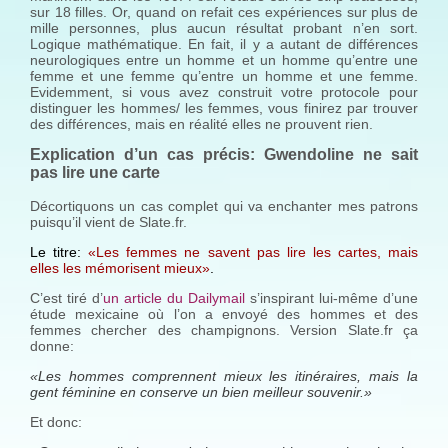
sur 18 filles. Or, quand on refait ces expériences sur plus de
mille personnes, plus aucun résultat probant n’en sort.
Logique mathématique. En fait, il y a autant de différences
neurologiques entre un homme et un homme qu’entre une
femme et une femme qu’entre un homme et une femme.
Evidemment, si vous avez construit votre protocole pour
distinguer les hommes/ les femmes, vous finirez par trouver
des différences, mais en réalité elles ne prouvent rien.
Explication d’un cas précis: Gwendoline ne sait
pas lire une carte
Décortiquons un cas complet qui va enchanter mes patrons
puisqu’il vient de Slate.fr.
Le titre:
«Les femmes ne savent pas lire les cartes, mais
elles les mémorisent mieux»
.
C’est tiré d’
un article du Dailymail
s’inspirant lui-même d’une
étude mexicaine où l’on a envoyé des hommes et des
femmes chercher des champignons. Version Slate.fr ça
donne:
«Les hommes comprennent mieux les itinéraires, mais la
gent féminine en conserve un bien meilleur souvenir.»
Et donc: