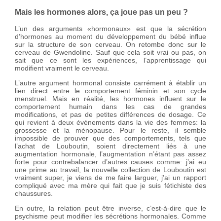
Mais les hormones alors, ça joue pas un peu ?
L’un des arguments «hormonaux» est que la sécrétion
d’hormones au moment du développement du bébé influe
sur la structure de son cerveau. On retombe donc sur le
cerveau de Gwendoline. Sauf que cela soit vrai ou pas, on
sait que ce sont les expériences, l’apprentissage qui
modifient vraiment le cerveau.
L’autre argument hormonal consiste carrément à établir un
lien direct entre le comportement féminin et son cycle
menstruel. Mais en réalité, les hormones influent sur le
comportement humain dans les cas de grandes
modifications, et pas de petites différences de dosage. Ce
qui revient à deux évènements dans la vie des femmes: la
grossesse et la ménopause. Pour le reste, il semble
impossible de prouver que des comportements, tels que
l’achat de Louboutin, soient directement liés à une
augmentation hormonale, l’augmentation n’étant pas assez
forte pour contrebalancer d’autres causes comme: j’ai eu
une prime au travail, la nouvelle collection de Louboutin est
vraiment super, je viens de me faire larguer, j’ai un rapport
compliqué avec ma mère qui fait que je suis fétichiste des
chaussures.
En outre, la relation peut être inverse, c’est-à-dire que le
psychisme peut modifier les sécrétions hormonales. Comme