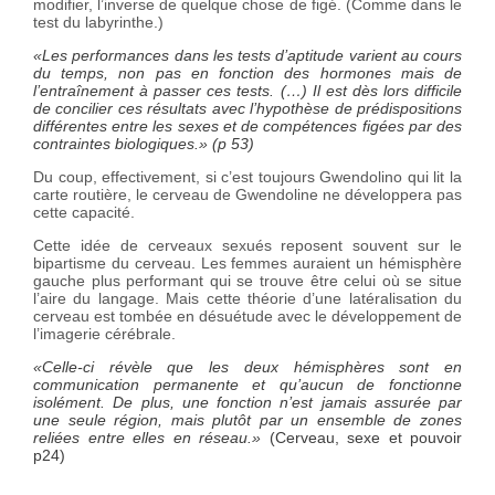
modifier, l’inverse de quelque chose de figé. (Comme dans le
test du labyrinthe.)
«Les performances dans les tests d’aptitude varient au cours
du temps, non pas en fonction des hormones mais de
l’entraînement à passer ces tests. (…) Il est dès lors difficile
de concilier ces résultats avec l’hypothèse de prédispositions
différentes entre les sexes et de compétences figées par des
contraintes biologiques.» (p 53)
Du coup, effectivement, si c’est toujours Gwendolino qui lit la
carte routière, le cerveau de Gwendoline ne développera pas
cette capacité.
Cette idée de cerveaux sexués reposent souvent sur le
bipartisme du cerveau. Les femmes auraient un hémisphère
gauche plus performant qui se trouve être celui où se situe
l’aire du langage. Mais cette théorie d’une latéralisation du
cerveau est tombée en désuétude avec le développement de
l’imagerie cérébrale.
«Celle-ci révèle que les deux hémisphères sont en
communication permanente et qu’aucun de fonctionne
isolément. De plus, une fonction n’est jamais assurée par
une seule région, mais plutôt par un ensemble de zones
reliées entre elles en réseau.»
(Cerveau, sexe et pouvoir
p24)