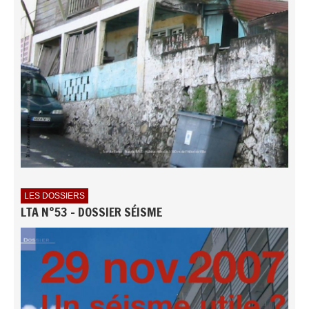
LES DOSSIERS
LTA N°53 - DOSSIER SÉISME