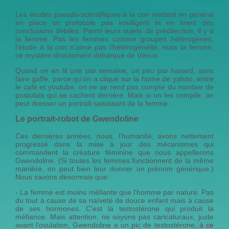
Les études pseudo-scientifiques à la con mettent en général
en place un protocole pas intelligent et en tirent des
conclusions débiles. Parmi leurs sujets de prédilection, il y a
la femme. Pas les femmes comme groupes hétérogènes,
l’étude à la con n’aime pas l’hétérogénéité, mais la femme,
ce mystère directement débarqué de Vénus.
Quand on en lit une par semaine, un peu par hasard, sans
faire gaffe, parce qu’on a cliqué sur la home de yahoo, entre
le café et youtube, on ne se rend pas compte du nombre de
postulats qui se cachent derrière. Mais si on les compile, on
peut dresser un portrait saisissant de la femme.
Le portrait-robot de Gwendoline
Ces dernières années, nous, l’humanité, avons nettement
progressé dans la mise à jour des mécanismes qui
commandent la créature féminine que nous appellerons
Gwendoline. (Si toutes les femmes fonctionnent de la même
manière, on peut bien leur donner un prénom générique.)
Nous savons désormais que:
- La femme est moins méfiante que l’homme par nature. Pas
du tout à cause de sa naïveté de douce enfant mais à cause
de ses hormones. C’est la testostérone qui produit la
méfiance. Mais attention, ne soyons pas caricaturaux, juste
avant l’ovulation, Gwendoline a un pic de testostérone,
à ce