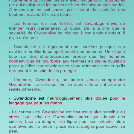
(ce qui expliquerait les poses de bien des blogueuses mode).
A moins que ce soit parce qu’elle vient de s’acheter des
Louboutins avec 12 cm de talons.
- Les femmes les plus
fertiles ont davantage envie de
tromper leurs partenaires
. Et ouais. De là à dire que la
sexualité de Gwendoline se résume à son envie d’enfant, il
n’y a qu’un pas.
- Gwendoline est également une sorcière puisque son
ovulation modifie le comportement des hommes. Une étude
faite sur des strip-teaseuses prouve que
les hommes
donnent plus de pourboire aux femmes en pleine ovulation
parce qu’elles leur envoient des signaux inconscients et qu’ils
éprouvent le besoin de les protéger.
-
L’homme, Gwendolino, ne pourra jamais comprendre
Gwendoline
. Le cerveau féminin étant différent, il crée une
réalité différente.
- Gwendoline est
neurologiquement plus douée pour le
langage que pour les maths
.
-
Le cerveau de Gwendoline est beaucoup plus sensible au
stress
que celui de Gwendolino parce que depuis des
siècles, face au danger, elle flippe pour ses enfants, alors
que Gwendolino met en place des stratégies pour sauver sa
peau.