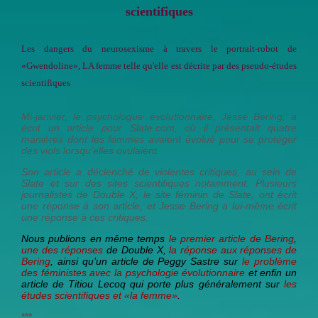
scientifiques
Les dangers du neurosexisme à travers le portrait-robot de
«Gwendoline», LA femme telle qu'elle est décrite par des pseudo-études
scientifiques
Mi-janvier, le psychologue évolutionnaire, Jesse Bering, a
écrit un article pour Slate.com, où il présentait quatre
manières dont les femmes avaient évolué pour se protéger
des viols lorsqu’elles ovulaient.
Son article a déclenché de violentes critiques, au sein de
Slate et sur des sites scientifiques notamment. Plusieurs
journalistes de Double X, le site féminin de Slate, ont écrit
une réponse à son article, et Jesse Bering a lui-même écrit
une réponse à ces critiques.
Nous publions en même temps
le premier article de Bering
,
une des réponses
de Double X,
la réponse aux réponses de
Bering
, ainsi qu’un article de Peggy Sastre sur
le problème
des féministes avec la psychologie évolutionnaire
et enfin un
article de Titiou Lecoq qui porte plus généralement sur
les
études scientifiques et «la femme»
.
***