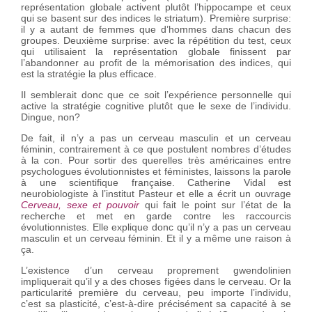
représentation globale activent plutôt l’hippocampe et ceux
qui se basent sur des indices le striatum). Première surprise:
il y a autant de femmes que d’hommes dans chacun des
groupes. Deuxième surprise: avec la répétition du test, ceux
qui utilisaient la représentation globale finissent par
l’abandonner au profit de la mémorisation des indices, qui
est la stratégie la plus efficace.
Il semblerait donc que ce soit l’expérience personnelle qui
active la stratégie cognitive plutôt que le sexe de l’individu.
Dingue, non?
De fait, il n’y a pas un cerveau masculin et un cerveau
féminin, contrairement à ce que postulent nombres d’études
à la con. Pour sortir des querelles très américaines entre
psychologues évolutionnistes et féministes, laissons la parole
à une scientifique française. Catherine Vidal est
neurobiologiste à l’institut Pasteur et elle a écrit un ouvrage
Cerveau, sexe et pouvoir
qui fait le point sur l’état de la
recherche et met en garde contre les raccourcis
évolutionnistes. Elle explique donc qu’il n’y a pas un cerveau
masculin et un cerveau féminin. Et il y a même une raison à
ça.
L’existence d’un cerveau proprement gwendolinien
impliquerait qu’il y a des choses figées dans le cerveau. Or la
particularité première du cerveau, peu importe l’individu,
c’est sa plasticité, c’est-à-dire précisément sa capacité à se