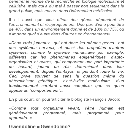
pénétrer le monde de la recherche en biologie moléculaire et
cellulaire, mais qui a du mal à passer non seulement dans le
grand public, mais encore dans l'information médicale»
.
Il dit aussi que
«les effets des gènes dépendent de
l'environnement et réciproquement. Une part d'inné peut être
de 40% dans un environnement donné et de 10% ou 75% ou
n'importe quoi d'autre dans d'autres environnements»
.
«Deux vrais jumeaux –qui ont donc les mêmes gènes– ont
des systèmes nerveux, et aussi des propriétés d'autres
systèmes, comme le système immunitaire par exemple,
différents car les phénomènes épigénétiques, d'auto-
organisation et autres, qui comportent une part importante
de hasard, jouent un rôle déterminant dans leur
développement, depuis l'embryon et pendant toute la vie.
Ceci prive souvent de sens la question même du
déterminisme génétique –c'est-à-dire moléculaire– d'un
fonctionnement cérébral aussi complexe que ce qu'on
appelle un "comportement".»
En plus court, on pourrait citer le biologiste François Jacob:
«Comme tout organisme vivant, l’être humain est
génétiquement programmé, mais programmé pour
apprendre.»
Gwendoline = Gwendolino?