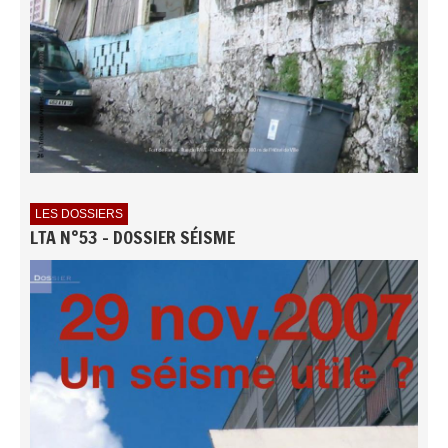
LES DOSSIERS
LTA N°53 - DOSSIER SÉISME