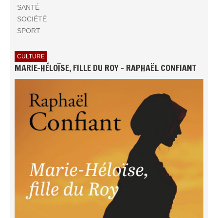
SANTÉ
SOCIÉTÉ
SPORT
CULTURE
MARIE-HÉLOÏSE, FILLE DU ROY - RAPHAËL CONFIANT