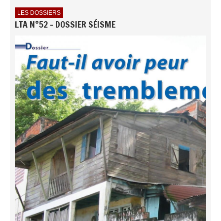
LES DOSSIERS
LTA N°52 - DOSSIER SÉISME